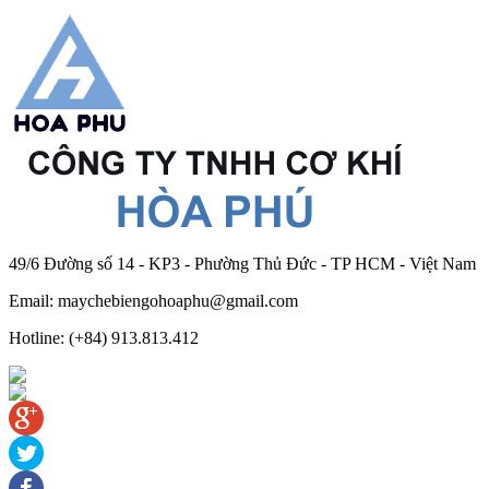
49/6 Đường số 14 - KP3 - Phường Thủ Đức - TP HCM - Việt Nam
Email: maychebiengohoaphu@gmail.com
Hotline: (+84) 913.813.412