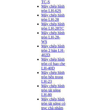
TC-S
Máy chép hình
tròn LH-62S
Máy chép hình
tròn LH-28
Máy chép hình
tròn LH-28TC
Máy chép hình
tròn LH-28-
WS
Máy chép hình
tròn 2 bàn LH-
402D
Máy chép hình
tròn có bao che
LH-40D
Máy chép hình
tròn bên trong
LH-23
Máy chép hình
tròn tải nặng
LH-80
Máy chép hình
tròn tải nặng có
trục chà nhám