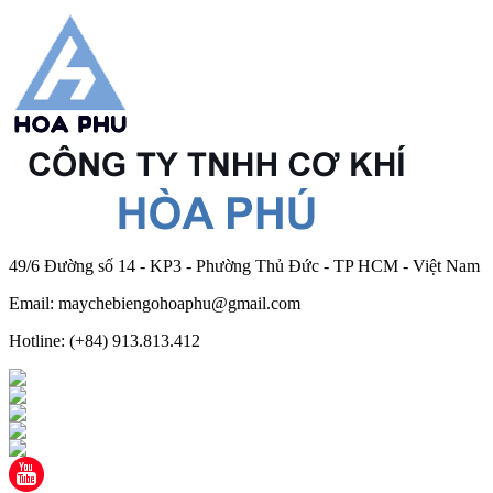
49/6 Đường số 14 - KP3 - Phường Thủ Đức - TP HCM - Việt Nam
Email: maychebiengohoaphu@gmail.com
Hotline: (+84) 913.813.412