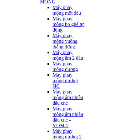
MỘNG
Máy phay
mộng một đầu
Máy phay
mộng bọ ghế tự
động
Máy phay
mộng vuông
thẳng đứng
Máy phay
mộng âm 2 đầu
Máy phay
mộng dương
Máy phay
mộng dương
NC
Máy phay
mộng âm nhiều
đầu cnc
Máy phay
mộng âm nhiều
đầu cnc -
YOM-5
Máy phay
mộng dương 2