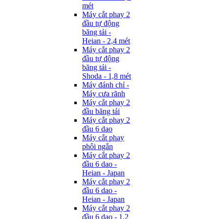
mét
Máy cắt phay 2
đầu tự động
băng tải -
Heian - 2,4 mét
Máy cắt phay 2
đầu tự động
băng tải -
Shoda - 1,8 mét
Máy đánh chỉ -
Máy cưa rãnh
Máy cắt phay 2
đầu băng tải
Máy cắt phay 2
đầu 6 dao
Máy cắt phay
phôi ngắn
Máy cắt phay 2
đầu 6 dao -
Heian - Japan
Máy cắt phay 2
đầu 6 dao -
Heian - Japan
Máy cắt phay 2
đầu 6 dao - 1,2