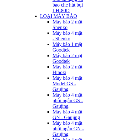
bao che hút bụi
LH-80D
LOẠI MÁY BÀO
Máy bào 2 mặt
Shenko
Máy bào 4 mặt
- Shenko
Máy bào 1 mặt
Goodtek
Máy bào 2 mặt
Goodtek
Máy bào 2 mặt
Hinoki
Máy bào 4 mặt
Model GS -
Gaujing
Máy bào 4 mặt
phôi ngắn GS -
Gaujing
Máy bào 4 mặt
GN - Gaujing
Máy bào 4 mặt
phôi ngắn GN -
Gaujing
Máy bào 4 mặt