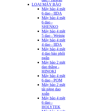
LOẠI MÁY BÀO
Máy bào 4 mặt
6 dao - IIDA
Máy bào 4 mặt
6 dao -
SHENKO
Máy bào 4 mặt
5 dao - Weinig
Máy bào 4 mặt
4 dao - IIDA
Máy bào 4 mặt
4 dao bào phôi
ngắn
Máy bào 2 mặt
dao thẳng -
HINOKI
Máy bào 4 mặt
6 dao - POM
Máy bào 2 mặt
tải nặng dao
xoắn
Máy bào 4 mặt
6 dao -
HOLYTEK