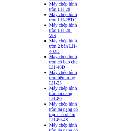
Máy chép hình
tròn LH-28
Máy chép hình
tròn LH-28TC
Máy chép hình
tròn LH-28-
WS
Máy chép hình
tròn 2 bàn LH-
402D
Máy chép hình
tròn có bao che
LH-40D
Máy chép hình
tròn bên trong
LH-23
Máy chép hình
tròn tải nặng
LH-80
Máy chép hình
tròn tải nặng có
trục chà nhám
LH-80-4S
Máy chép hình
tròn tải nặng có