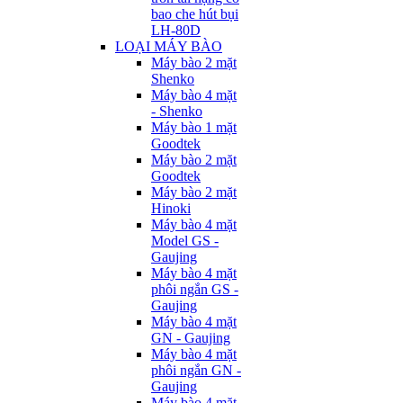
bao che hút bụi
LH-80D
LOẠI MÁY BÀO
Máy bào 2 mặt
Shenko
Máy bào 4 mặt
- Shenko
Máy bào 1 mặt
Goodtek
Máy bào 2 mặt
Goodtek
Máy bào 2 mặt
Hinoki
Máy bào 4 mặt
Model GS -
Gaujing
Máy bào 4 mặt
phôi ngắn GS -
Gaujing
Máy bào 4 mặt
GN - Gaujing
Máy bào 4 mặt
phôi ngắn GN -
Gaujing
Máy bào 4 mặt