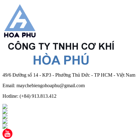
49/6 Đường số 14 - KP3 - Phường Thủ Đức - TP HCM - Việt Nam
Email: maychebiengohoaphu@gmail.com
Hotline: (+84) 913.813.412