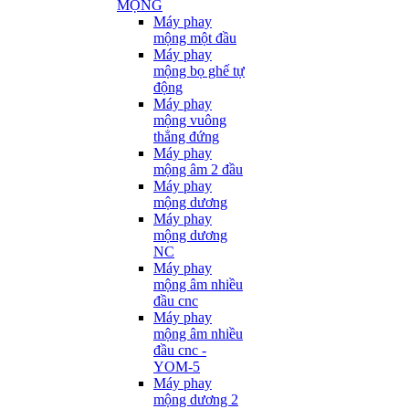
MỘNG
Máy phay
mộng một đầu
Máy phay
mộng bọ ghế tự
động
Máy phay
mộng vuông
thẳng đứng
Máy phay
mộng âm 2 đầu
Máy phay
mộng dương
Máy phay
mộng dương
NC
Máy phay
mộng âm nhiều
đầu cnc
Máy phay
mộng âm nhiều
đầu cnc -
YOM-5
Máy phay
mộng dương 2