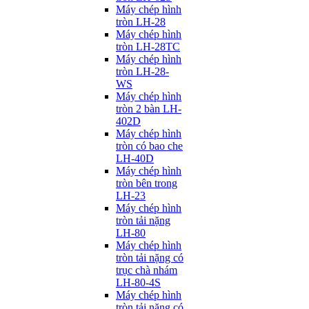
Máy chép hình
tròn LH-28
Máy chép hình
tròn LH-28TC
Máy chép hình
tròn LH-28-
WS
Máy chép hình
tròn 2 bàn LH-
402D
Máy chép hình
tròn có bao che
LH-40D
Máy chép hình
tròn bên trong
LH-23
Máy chép hình
tròn tải nặng
LH-80
Máy chép hình
tròn tải nặng có
trục chà nhám
LH-80-4S
Máy chép hình
tròn tải nặng có