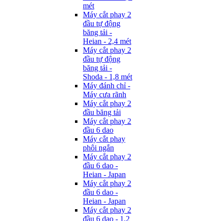
mét
Máy cắt phay 2
đầu tự động
băng tải -
Heian - 2,4 mét
Máy cắt phay 2
đầu tự động
băng tải -
Shoda - 1,8 mét
Máy đánh chỉ -
Máy cưa rãnh
Máy cắt phay 2
đầu băng tải
Máy cắt phay 2
đầu 6 dao
Máy cắt phay
phôi ngắn
Máy cắt phay 2
đầu 6 dao -
Heian - Japan
Máy cắt phay 2
đầu 6 dao -
Heian - Japan
Máy cắt phay 2
đầu 6 dao - 1,2