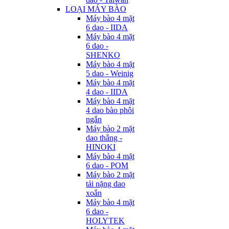
LOẠI MÁY BÀO
Máy bào 4 mặt
6 dao - IIDA
Máy bào 4 mặt
6 dao -
SHENKO
Máy bào 4 mặt
5 dao - Weinig
Máy bào 4 mặt
4 dao - IIDA
Máy bào 4 mặt
4 dao bào phôi
ngắn
Máy bào 2 mặt
dao thẳng -
HINOKI
Máy bào 4 mặt
6 dao - POM
Máy bào 2 mặt
tải nặng dao
xoắn
Máy bào 4 mặt
6 dao -
HOLYTEK