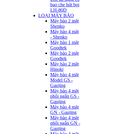
bao che hút bụi
LH-80D
LOẠI MÁY BÀO
Máy bào 2 mặt
Shenko
Máy bào 4 mặt
- Shenko
Máy bào 1 mặt
Goodtek
Máy bào 2 mặt
Goodtek
Máy bào 2 mặt
Hinoki
Máy bào 4 mặt
Model GS -
Gaujing
Máy bào 4 mặt
phôi ngắn GS -
Gaujing
Máy bào 4 mặt
GN - Gaujing
Máy bào 4 mặt
phôi ngắn GN -
Gaujing
Máy bào 4 mặt