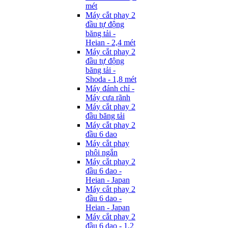
mét
Máy cắt phay 2
đầu tự động
băng tải -
Heian - 2,4 mét
Máy cắt phay 2
đầu tự động
băng tải -
Shoda - 1,8 mét
Máy đánh chỉ -
Máy cưa rãnh
Máy cắt phay 2
đầu băng tải
Máy cắt phay 2
đầu 6 dao
Máy cắt phay
phôi ngắn
Máy cắt phay 2
đầu 6 dao -
Heian - Japan
Máy cắt phay 2
đầu 6 dao -
Heian - Japan
Máy cắt phay 2
đầu 6 dao - 1,2