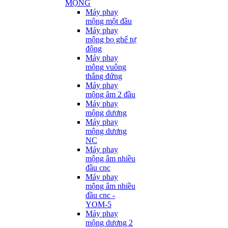
MỘNG
Máy phay
mộng một đầu
Máy phay
mộng bọ ghế tự
động
Máy phay
mộng vuông
thẳng đứng
Máy phay
mộng âm 2 đầu
Máy phay
mộng dương
Máy phay
mộng dương
NC
Máy phay
mộng âm nhiều
đầu cnc
Máy phay
mộng âm nhiều
đầu cnc -
YOM-5
Máy phay
mộng dương 2