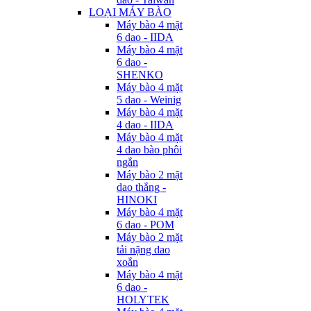
LOẠI MÁY BÀO
Máy bào 4 mặt
6 dao - IIDA
Máy bào 4 mặt
6 dao -
SHENKO
Máy bào 4 mặt
5 dao - Weinig
Máy bào 4 mặt
4 dao - IIDA
Máy bào 4 mặt
4 dao bào phôi
ngắn
Máy bào 2 mặt
dao thẳng -
HINOKI
Máy bào 4 mặt
6 dao - POM
Máy bào 2 mặt
tải nặng dao
xoắn
Máy bào 4 mặt
6 dao -
HOLYTEK