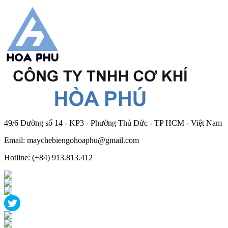
49/6 Đường số 14 - KP3 - Phường Thủ Đức - TP HCM - Việt Nam
Email: maychebiengohoaphu@gmail.com
Hotline: (+84) 913.813.412