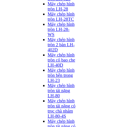
Máy chép hình
tròn LH-28
Máy chép hình
tròn LH-28TC
Máy chép hình
tròn LH-28-
WS
Máy chép hình
tròn 2 bàn LH-
402D
Máy chép hình
tròn có bao che
LH-40D
Máy chép hình
tròn bên trong
LH-23
Máy chép hình
tròn tải nặng
LH-80
Máy chép hình
tròn tải nặng có
trục chà nhám
LH-80-4S
Máy chép hình
tròn tải nặng có