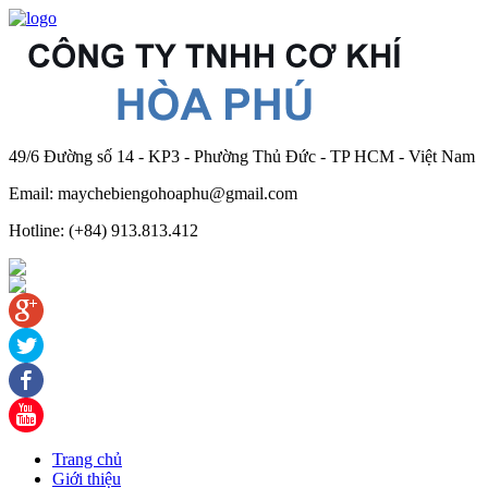
49/6 Đường số 14 - KP3 - Phường Thủ Đức - TP HCM - Việt Nam
Email: maychebiengohoaphu@gmail.com
Hotline: (+84) 913.813.412
Trang chủ
Giới thiệu