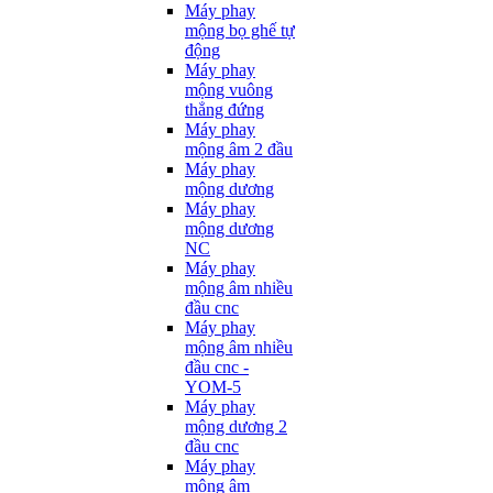
Máy phay
mộng bọ ghế tự
động
Máy phay
mộng vuông
thẳng đứng
Máy phay
mộng âm 2 đầu
Máy phay
mộng dương
Máy phay
mộng dương
NC
Máy phay
mộng âm nhiều
đầu cnc
Máy phay
mộng âm nhiều
đầu cnc -
YOM-5
Máy phay
mộng dương 2
đầu cnc
Máy phay
mộng âm