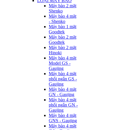
LOẠI MÁY BÀO
Máy bào 2 mặt
Shenko
Máy bào 4 mặt
- Shenko
Máy bào 1 mặt
Goodtek
Máy bào 2 mặt
Goodtek
Máy bào 2 mặt
Hinoki
Máy bào 4 mặt
Model GS -
Gaujing
Máy bào 4 mặt
phôi ngắn GS -
Gaujing
Máy bào 4 mặt
GN - Gaujing
Máy bào 4 mặt
phôi ngắn GN -
Gaujing
Máy bào 4 mặt
GNS - Gaujing
Máy bào 4 mặt