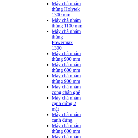
Máy chà nhám
thùng Holytek
1300 mm
Máy chà nhám
thùng 1100 mm
Máy chà nhám
thùng
Powermax
1300
Máy chà nhám
thùng 900 mm
Máy chà nhám
thùng 600 mm
Máy chà nhám
thùng 900 mm
Máy chà nhám
cong chân ghế
Máy chà nhám
cạnh đứng 2
mặt
Máy chà nhám
cạnh đứng
Máy chà nhám
thùng 600 mm
Máy chà nhám