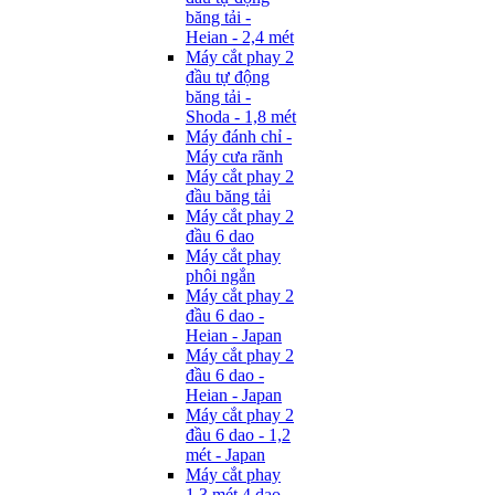
băng tải -
Heian - 2,4 mét
Máy cắt phay 2
đầu tự động
băng tải -
Shoda - 1,8 mét
Máy đánh chỉ -
Máy cưa rãnh
Máy cắt phay 2
đầu băng tải
Máy cắt phay 2
đầu 6 dao
Máy cắt phay
phôi ngắn
Máy cắt phay 2
đầu 6 dao -
Heian - Japan
Máy cắt phay 2
đầu 6 dao -
Heian - Japan
Máy cắt phay 2
đầu 6 dao - 1,2
mét - Japan
Máy cắt phay
1,3 mét 4 dao