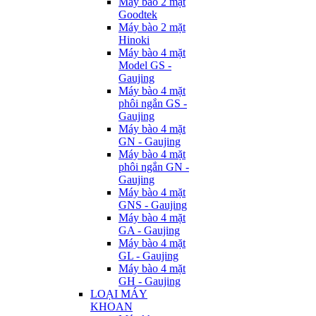
Máy bào 2 mặt
Goodtek
Máy bào 2 mặt
Hinoki
Máy bào 4 mặt
Model GS -
Gaujing
Máy bào 4 mặt
phôi ngắn GS -
Gaujing
Máy bào 4 mặt
GN - Gaujing
Máy bào 4 mặt
phôi ngắn GN -
Gaujing
Máy bào 4 mặt
GNS - Gaujing
Máy bào 4 mặt
GA - Gaujing
Máy bào 4 mặt
GL - Gaujing
Máy bào 4 mặt
GH - Gaujing
LOẠI MÁY
KHOAN