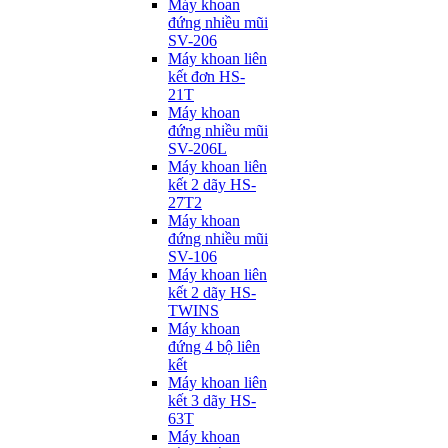
Máy khoan
đứng nhiều mũi
SV-206
Máy khoan liên
kết đơn HS-
21T
Máy khoan
đứng nhiều mũi
SV-206L
Máy khoan liên
kết 2 dãy HS-
27T2
Máy khoan
đứng nhiều mũi
SV-106
Máy khoan liên
kết 2 dãy HS-
TWINS
Máy khoan
đứng 4 bộ liên
kết
Máy khoan liên
kết 3 dãy HS-
63T
Máy khoan