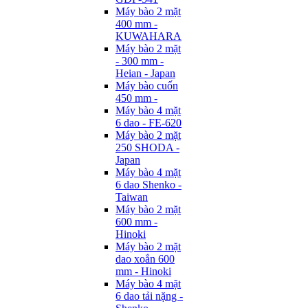
Máy bào 2 mặt
400 mm -
KUWAHARA
Máy bào 2 mặt
- 300 mm -
Heian - Japan
Máy bào cuốn
450 mm -
Máy bào 4 mặt
6 dao - FE-620
Máy bào 2 mặt
250 SHODA -
Japan
Máy bào 4 mặt
6 dao Shenko -
Taiwan
Máy bào 2 mặt
600 mm -
Hinoki
Máy bào 2 mặt
dao xoắn 600
mm - Hinoki
Máy bào 4 mặt
6 dao tải nặng -