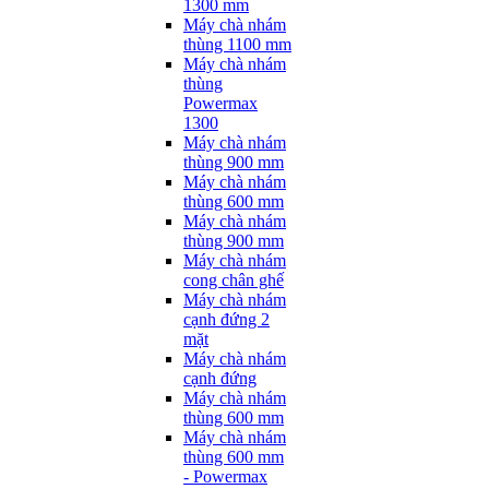
1300 mm
Máy chà nhám
thùng 1100 mm
Máy chà nhám
thùng
Powermax
1300
Máy chà nhám
thùng 900 mm
Máy chà nhám
thùng 600 mm
Máy chà nhám
thùng 900 mm
Máy chà nhám
cong chân ghế
Máy chà nhám
cạnh đứng 2
mặt
Máy chà nhám
cạnh đứng
Máy chà nhám
thùng 600 mm
Máy chà nhám
thùng 600 mm
- Powermax