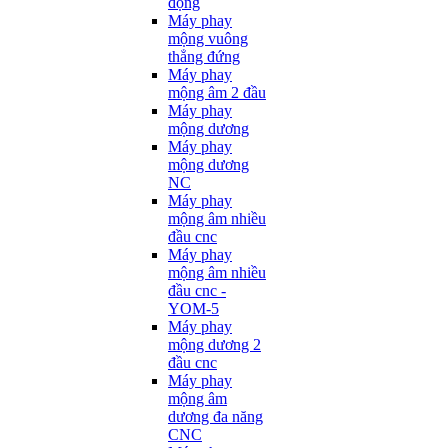
động
Máy phay
mộng vuông
thẳng đứng
Máy phay
mộng âm 2 đầu
Máy phay
mộng dương
Máy phay
mộng dương
NC
Máy phay
mộng âm nhiều
đầu cnc
Máy phay
mộng âm nhiều
đầu cnc -
YOM-5
Máy phay
mộng dương 2
đầu cnc
Máy phay
mộng âm
dương đa năng
CNC