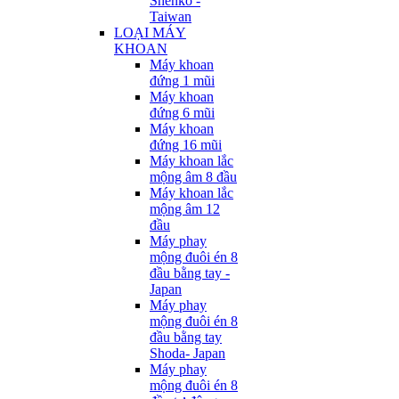
Shenko -
Taiwan
LOẠI MÁY
KHOAN
Máy khoan
đứng 1 mũi
Máy khoan
đứng 6 mũi
Máy khoan
đứng 16 mũi
Máy khoan lắc
mộng âm 8 đầu
Máy khoan lắc
mộng âm 12
đầu
Máy phay
mộng đuôi én 8
đầu bằng tay -
Japan
Máy phay
mộng đuôi én 8
đầu bằng tay
Shoda- Japan
Máy phay
mộng đuôi én 8