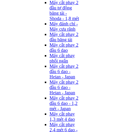
Máy cắt phay 2
đầu tự động
băng tải -
Shoda - 1,8 mét
Máy đánh chỉ -
Máy cưa rãnh
Máy cắt phay 2
đầu băng tải
Máy cắt phay 2
đầu 6 dao
Máy cắt phay
phôi ngắn
Máy cắt phay 2
đầu 6 dao -
Heian - Japan
Máy cắt phay 2
đầu 6 dao -
Heian - Japan
Máy cắt phay 2
đầu 6 dao - 1,2
mét - Japan
Máy cắt phay
1,3 mét 4 dao
Máy cắt phay
2,4 mét 6 dao -