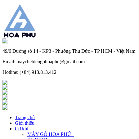
49/6 Đường số 14 - KP3 - Phường Thủ Đức - TP HCM - Việt Nam
Email: maychebiengohoaphu@gmail.com
Hotline: (+84) 913.813.412
Trang chủ
Giới thiệu
Cơ khí
MÁY GỖ HÒA PHÚ -