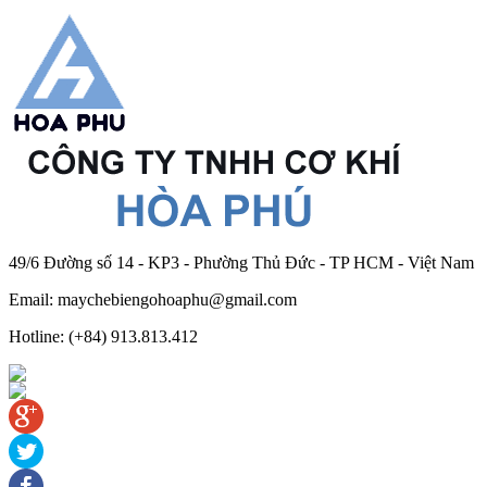
49/6 Đường số 14 - KP3 - Phường Thủ Đức - TP HCM - Việt Nam
Email: maychebiengohoaphu@gmail.com
Hotline: (+84) 913.813.412