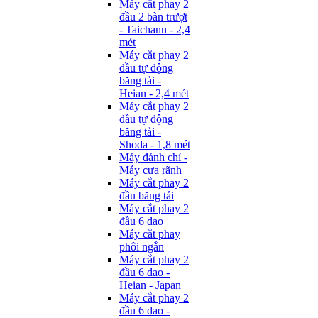
Máy cắt phay 2
đầu 2 bàn trượt
- Taichann - 2,4
mét
Máy cắt phay 2
đầu tự động
băng tải -
Heian - 2,4 mét
Máy cắt phay 2
đầu tự động
băng tải -
Shoda - 1,8 mét
Máy đánh chỉ -
Máy cưa rãnh
Máy cắt phay 2
đầu băng tải
Máy cắt phay 2
đầu 6 dao
Máy cắt phay
phôi ngắn
Máy cắt phay 2
đầu 6 dao -
Heian - Japan
Máy cắt phay 2
đầu 6 dao -