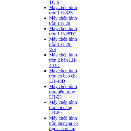
TC-S
Máy chép hình
tròn LH-62S
Máy chép hình
tròn LH-28
Máy chép hình
tròn LH-28TC
Máy chép hình
tròn LH-28-
WS
Máy chép hình
tròn 2 bàn LH-
402D
Máy chép hình
tròn có bao che
LH-40D
Máy chép hình
tròn bên trong
LH-23
Máy chép hình
tròn tải nặng
LH-80
Máy chép hình
tròn tải nặng có
trục chà nhám