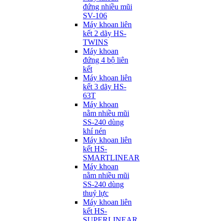
đứng nhiều mũi
SV-106
Máy khoan liên
kết 2 dãy HS-
TWINS
Máy khoan
đứng 4 bộ liên
kết
Máy khoan liên
kết 3 dãy HS-
63T
Máy khoan
nằm nhiều mũi
SS-240 dùng
khí nén
Máy khoan liên
kết HS-
SMARTLINEAR
Máy khoan
nằm nhiều mũi
SS-240 dùng
thuỷ lực
Máy khoan liên
kết HS-
SUPERLINEAR