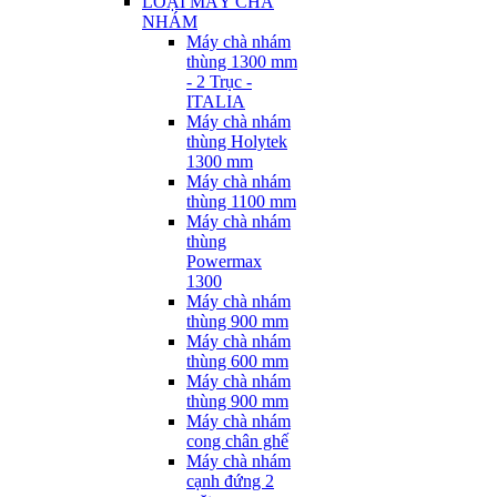
LOẠI MÁY CHÀ
NHÁM
Máy chà nhám
thùng 1300 mm
- 2 Trục -
ITALIA
Máy chà nhám
thùng Holytek
1300 mm
Máy chà nhám
thùng 1100 mm
Máy chà nhám
thùng
Powermax
1300
Máy chà nhám
thùng 900 mm
Máy chà nhám
thùng 600 mm
Máy chà nhám
thùng 900 mm
Máy chà nhám
cong chân ghế
Máy chà nhám
cạnh đứng 2