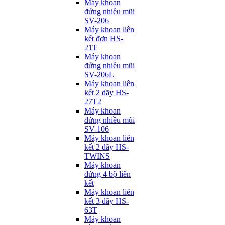
Máy khoan
đứng nhiều mũi
SV-206
Máy khoan liên
kết đơn HS-
21T
Máy khoan
đứng nhiều mũi
SV-206L
Máy khoan liên
kết 2 dãy HS-
27T2
Máy khoan
đứng nhiều mũi
SV-106
Máy khoan liên
kết 2 dãy HS-
TWINS
Máy khoan
đứng 4 bộ liên
kết
Máy khoan liên
kết 3 dãy HS-
63T
Máy khoan