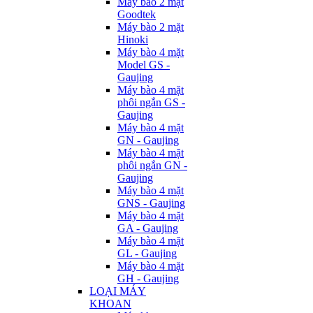
Máy bào 2 mặt
Goodtek
Máy bào 2 mặt
Hinoki
Máy bào 4 mặt
Model GS -
Gaujing
Máy bào 4 mặt
phôi ngắn GS -
Gaujing
Máy bào 4 mặt
GN - Gaujing
Máy bào 4 mặt
phôi ngắn GN -
Gaujing
Máy bào 4 mặt
GNS - Gaujing
Máy bào 4 mặt
GA - Gaujing
Máy bào 4 mặt
GL - Gaujing
Máy bào 4 mặt
GH - Gaujing
LOẠI MÁY
KHOAN