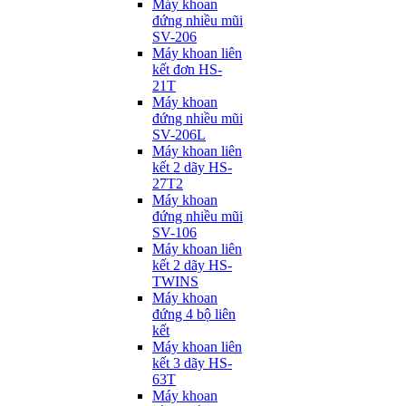
Máy khoan
đứng nhiều mũi
SV-206
Máy khoan liên
kết đơn HS-
21T
Máy khoan
đứng nhiều mũi
SV-206L
Máy khoan liên
kết 2 dãy HS-
27T2
Máy khoan
đứng nhiều mũi
SV-106
Máy khoan liên
kết 2 dãy HS-
TWINS
Máy khoan
đứng 4 bộ liên
kết
Máy khoan liên
kết 3 dãy HS-
63T
Máy khoan