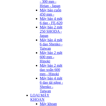
- 300 mm -
Heian - Japan
Máy bào cuốn
450 mm -
Máy bào 4 mặt
6 dao - FE-620
Máy bào 2 mặt
250 SHODA -
Japan
Máy bào 4 mặt
6 dao Shenko -
Taiwan
Máy bào 2 mặt
600 mm -
Hinoki
Máy bào 2 mặt
dao xoắn 600
mm - Hinoki
Máy bào 4 mặt
6 dao tải nặng -
Shenko -
Taiwan
LOẠI MÁY
KHOAN
Máy khoan