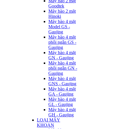
Máy bào 2 mặt
Goodtek
Máy bào 2 mặt
Hinoki
Máy bào 4 mặt
Model GS -
Gaujing
Máy bào 4 mặt
phôi ngắn GS -
Gaujing
Máy bào 4 mặt
GN - Gaujing
Máy bào 4 mặt
phôi ngắn GN -
Gaujing
Máy bào 4 mặt
GNS - Gaujing
Máy bào 4 mặt
GA - Gaujing
Máy bào 4 mặt
GL - Gaujing
Máy bào 4 mặt
GH - Gaujing
LOẠI MÁY
KHOAN