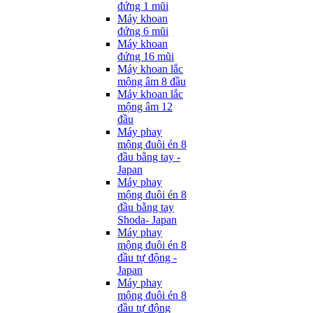
đứng 1 mũi
Máy khoan
đứng 6 mũi
Máy khoan
đứng 16 mũi
Máy khoan lắc
mộng âm 8 đầu
Máy khoan lắc
mộng âm 12
đầu
Máy phay
mộng đuôi én 8
đầu bằng tay -
Japan
Máy phay
mộng đuôi én 8
đầu bằng tay
Shoda- Japan
Máy phay
mộng đuôi én 8
đầu tự động -
Japan
Máy phay
mộng đuôi én 8
đầu tự động