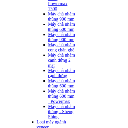
Powermax
1300
Máy chà nhám
thùng 900 mm
Máy chà nhám
thùng 600 mm
Máy chà nhám
thùng 900 mm
Máy chà nhám
cong chân ghế
Máy chà nhám
cạnh đứng 2
mặt
Máy chà nhám
cạnh đứng
Máy chà nhám
thùng 600 mm
Máy chà nhám
thùng 600 mm
- Powermax
Máy chà nhám
thùng - Sheng
Shing
Loại máy ngành
veneer