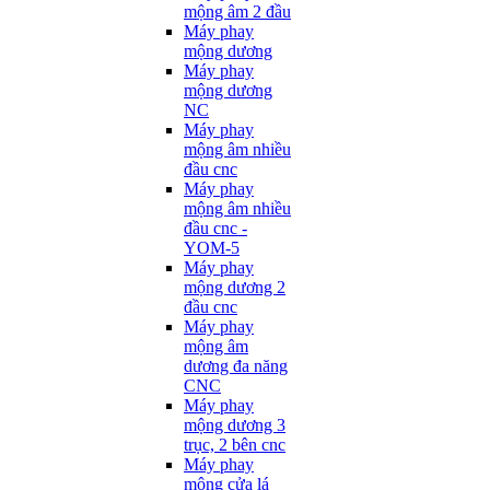
mộng âm 2 đầu
Máy phay
mộng dương
Máy phay
mộng dương
NC
Máy phay
mộng âm nhiều
đầu cnc
Máy phay
mộng âm nhiều
đầu cnc -
YOM-5
Máy phay
mộng dương 2
đầu cnc
Máy phay
mộng âm
dương đa năng
CNC
Máy phay
mộng dương 3
trục, 2 bên cnc
Máy phay
mộng cửa lá