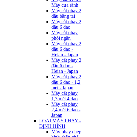
Máy cưa rãnh
Máy cắt phay 2
đầu băng tải
Máy cắt phay 2
đầu 6 dao
Máy cắt phay
phôi ngắn
Máy cắt phay 2
đầu 6 dao -
Heian - Japan
Máy cắt phay 2
đầu 6 dao -
Heian - Japan
Máy cắt phay 2
đầu 6 dao - 1,2
mét - Japan
Máy cắt phay
1,3 mét 4 dao
Máy cắt phay
2,4 mét 6 dao -
Japan
LOẠI MÁY PHAY -
ĐỊNH HÌNH
Máy phay chép