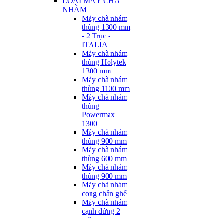
LOẠI MÁY CHÀ
NHÁM
Máy chà nhám
thùng 1300 mm
- 2 Trục -
ITALIA
Máy chà nhám
thùng Holytek
1300 mm
Máy chà nhám
thùng 1100 mm
Máy chà nhám
thùng
Powermax
1300
Máy chà nhám
thùng 900 mm
Máy chà nhám
thùng 600 mm
Máy chà nhám
thùng 900 mm
Máy chà nhám
cong chân ghế
Máy chà nhám
cạnh đứng 2