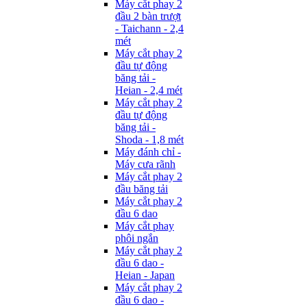
Máy cắt phay 2
đầu 2 bàn trượt
- Taichann - 2,4
mét
Máy cắt phay 2
đầu tự động
băng tải -
Heian - 2,4 mét
Máy cắt phay 2
đầu tự động
băng tải -
Shoda - 1,8 mét
Máy đánh chỉ -
Máy cưa rãnh
Máy cắt phay 2
đầu băng tải
Máy cắt phay 2
đầu 6 dao
Máy cắt phay
phôi ngắn
Máy cắt phay 2
đầu 6 dao -
Heian - Japan
Máy cắt phay 2
đầu 6 dao -