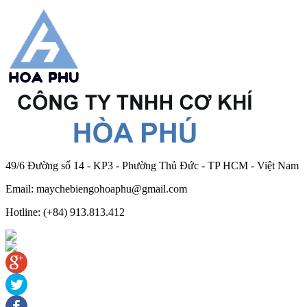
49/6 Đường số 14 - KP3 - Phường Thủ Đức - TP HCM - Việt Nam
Email: maychebiengohoaphu@gmail.com
Hotline: (+84) 913.813.412