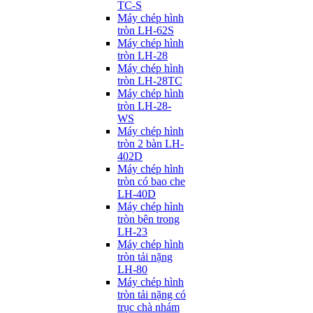
TC-S
Máy chép hình
tròn LH-62S
Máy chép hình
tròn LH-28
Máy chép hình
tròn LH-28TC
Máy chép hình
tròn LH-28-
WS
Máy chép hình
tròn 2 bàn LH-
402D
Máy chép hình
tròn có bao che
LH-40D
Máy chép hình
tròn bên trong
LH-23
Máy chép hình
tròn tải nặng
LH-80
Máy chép hình
tròn tải nặng có
trục chà nhám