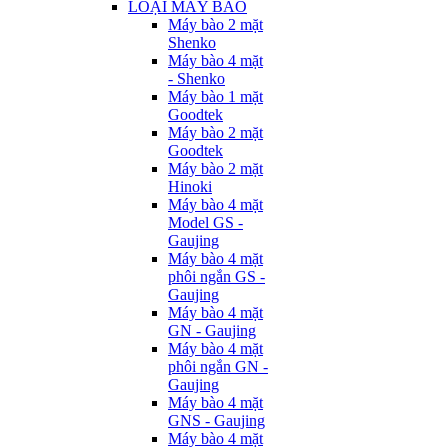
LOẠI MÁY BÀO
Máy bào 2 mặt
Shenko
Máy bào 4 mặt
- Shenko
Máy bào 1 mặt
Goodtek
Máy bào 2 mặt
Goodtek
Máy bào 2 mặt
Hinoki
Máy bào 4 mặt
Model GS -
Gaujing
Máy bào 4 mặt
phôi ngắn GS -
Gaujing
Máy bào 4 mặt
GN - Gaujing
Máy bào 4 mặt
phôi ngắn GN -
Gaujing
Máy bào 4 mặt
GNS - Gaujing
Máy bào 4 mặt