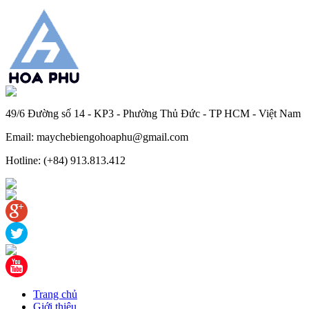
49/6 Đường số 14 - KP3 - Phường Thủ Đức - TP HCM - Việt Nam
Email: maychebiengohoaphu@gmail.com
Hotline: (+84) 913.813.412
Trang chủ
Giới thiệu