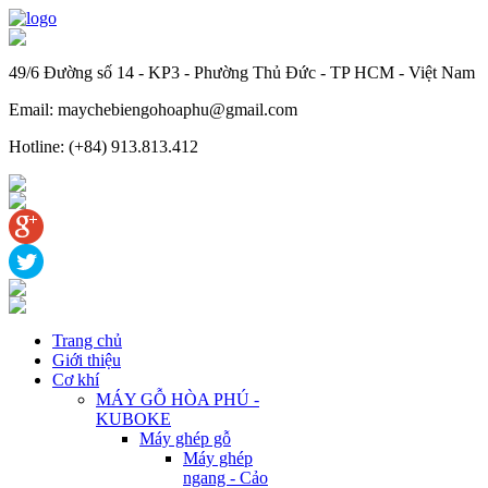
49/6 Đường số 14 - KP3 - Phường Thủ Đức - TP HCM - Việt Nam
Email: maychebiengohoaphu@gmail.com
Hotline: (+84) 913.813.412
Trang chủ
Giới thiệu
Cơ khí
MÁY GỖ HÒA PHÚ -
KUBOKE
Máy ghép gỗ
Máy ghép
ngang - Cảo