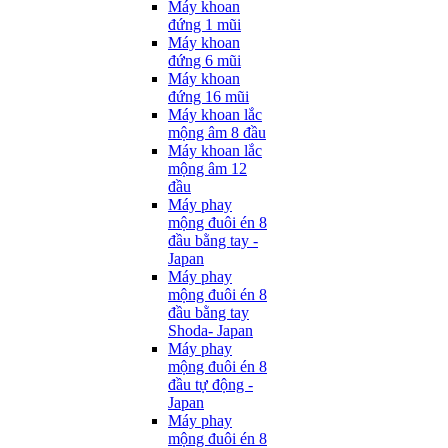
Máy khoan
đứng 1 mũi
Máy khoan
đứng 6 mũi
Máy khoan
đứng 16 mũi
Máy khoan lắc
mộng âm 8 đầu
Máy khoan lắc
mộng âm 12
đầu
Máy phay
mộng đuôi én 8
đầu bằng tay -
Japan
Máy phay
mộng đuôi én 8
đầu bằng tay
Shoda- Japan
Máy phay
mộng đuôi én 8
đầu tự động -
Japan
Máy phay
mộng đuôi én 8