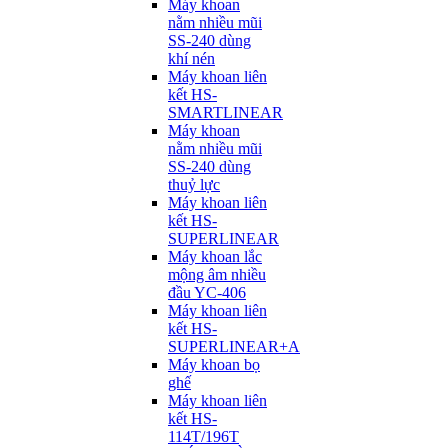
Máy khoan
nằm nhiều mũi
SS-240 dùng
khí nén
Máy khoan liên
kết HS-
SMARTLINEAR
Máy khoan
nằm nhiều mũi
SS-240 dùng
thuỷ lực
Máy khoan liên
kết HS-
SUPERLINEAR
Máy khoan lắc
mộng âm nhiều
đầu YC-406
Máy khoan liên
kết HS-
SUPERLINEAR+A
Máy khoan bọ
ghế
Máy khoan liên
kết HS-
114T/196T