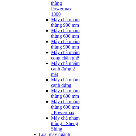
thùng
Powermax
1300
Máy chà nhám
thùng 900 mm
Máy chà nhám
thùng 600 mm
Máy chà nhám
thùng 900 mm
Máy chà nhám
cong chân ghế
Máy chà nhám
cạnh đứng 2
mặt
Máy chà nhám
cạnh đứng
Máy chà nhám
thùng 600 mm
Máy chà nhám
thùng 600 mm
- Powermax
Máy chà nhám
thùng - Sheng
Shing
Loại máy ngành