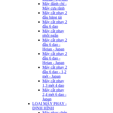
Máy đánh chỉ -
Máy cưa rãnh
Máy cắt phay 2
đầu băng tải
Máy cắt phay 2
đầu 6 dao
Máy cắt phay
phôi ngắn
Máy cắt phay 2
đầu 6 dao -
Heian - Japan
Máy cắt phay 2
đầu 6 dao -
Heian - Japan
Máy cắt phay 2
đầu 6 dao - 1,2
mét - Japan
Máy cắt phay
1,3 mét 4 dao
Máy cắt phay
2,4 mét 6 dao -
Japan
LOẠI MÁY PHAY -
ĐỊNH HÌNH
Máy phay chép