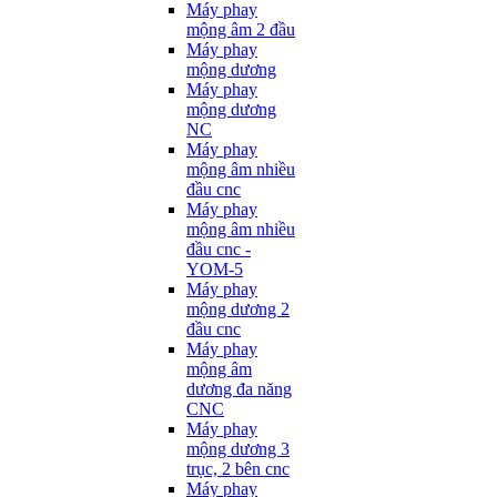
Máy phay
mộng âm 2 đầu
Máy phay
mộng dương
Máy phay
mộng dương
NC
Máy phay
mộng âm nhiều
đầu cnc
Máy phay
mộng âm nhiều
đầu cnc -
YOM-5
Máy phay
mộng dương 2
đầu cnc
Máy phay
mộng âm
dương đa năng
CNC
Máy phay
mộng dương 3
trục, 2 bên cnc
Máy phay