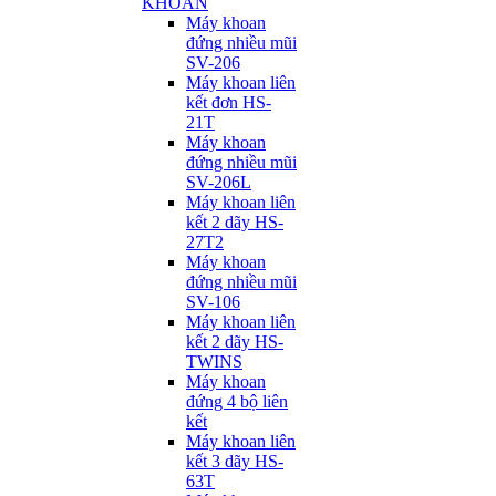
KHOAN
Máy khoan
đứng nhiều mũi
SV-206
Máy khoan liên
kết đơn HS-
21T
Máy khoan
đứng nhiều mũi
SV-206L
Máy khoan liên
kết 2 dãy HS-
27T2
Máy khoan
đứng nhiều mũi
SV-106
Máy khoan liên
kết 2 dãy HS-
TWINS
Máy khoan
đứng 4 bộ liên
kết
Máy khoan liên
kết 3 dãy HS-
63T