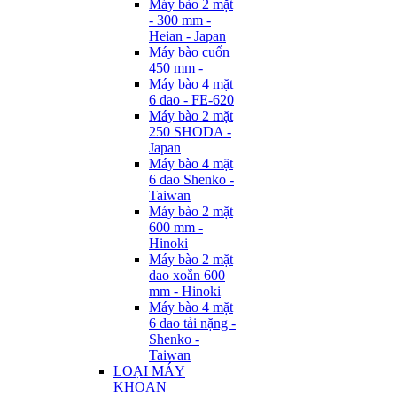
Máy bào 2 mặt
- 300 mm -
Heian - Japan
Máy bào cuốn
450 mm -
Máy bào 4 mặt
6 dao - FE-620
Máy bào 2 mặt
250 SHODA -
Japan
Máy bào 4 mặt
6 dao Shenko -
Taiwan
Máy bào 2 mặt
600 mm -
Hinoki
Máy bào 2 mặt
dao xoắn 600
mm - Hinoki
Máy bào 4 mặt
6 dao tải nặng -
Shenko -
Taiwan
LOẠI MÁY
KHOAN