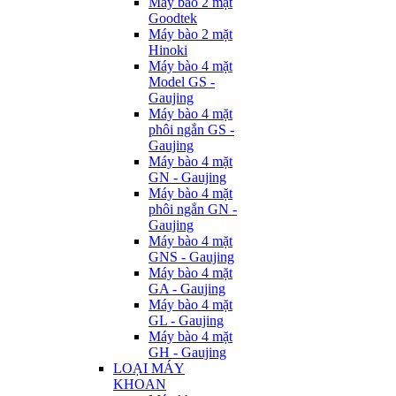
Máy bào 2 mặt
Goodtek
Máy bào 2 mặt
Hinoki
Máy bào 4 mặt
Model GS -
Gaujing
Máy bào 4 mặt
phôi ngắn GS -
Gaujing
Máy bào 4 mặt
GN - Gaujing
Máy bào 4 mặt
phôi ngắn GN -
Gaujing
Máy bào 4 mặt
GNS - Gaujing
Máy bào 4 mặt
GA - Gaujing
Máy bào 4 mặt
GL - Gaujing
Máy bào 4 mặt
GH - Gaujing
LOẠI MÁY
KHOAN