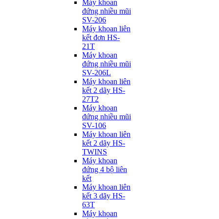
Máy khoan
đứng nhiều mũi
SV-206
Máy khoan liên
kết đơn HS-
21T
Máy khoan
đứng nhiều mũi
SV-206L
Máy khoan liên
kết 2 dãy HS-
27T2
Máy khoan
đứng nhiều mũi
SV-106
Máy khoan liên
kết 2 dãy HS-
TWINS
Máy khoan
đứng 4 bộ liên
kết
Máy khoan liên
kết 3 dãy HS-
63T
Máy khoan