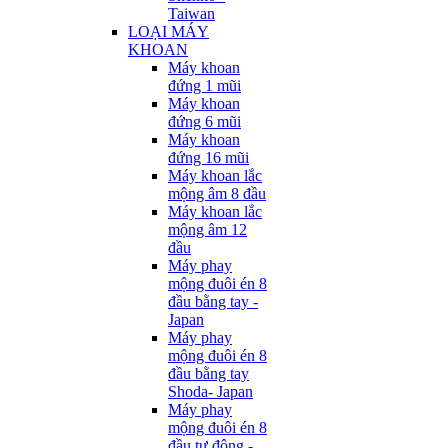
Taiwan
LOẠI MÁY
KHOAN
Máy khoan
đứng 1 mũi
Máy khoan
đứng 6 mũi
Máy khoan
đứng 16 mũi
Máy khoan lắc
mộng âm 8 đầu
Máy khoan lắc
mộng âm 12
đầu
Máy phay
mộng đuôi én 8
đầu bằng tay -
Japan
Máy phay
mộng đuôi én 8
đầu bằng tay
Shoda- Japan
Máy phay
mộng đuôi én 8
đầu tự động -