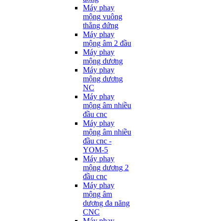
Máy phay
mộng vuông
thẳng đứng
Máy phay
mộng âm 2 đầu
Máy phay
mộng dương
Máy phay
mộng dương
NC
Máy phay
mộng âm nhiều
đầu cnc
Máy phay
mộng âm nhiều
đầu cnc -
YOM-5
Máy phay
mộng dương 2
đầu cnc
Máy phay
mộng âm
dương đa năng
CNC
Máy phay