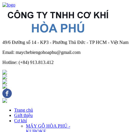
49/6 Đường số 14 - KP3 - Phường Thủ Đức - TP HCM - Việt Nam
Email: maychebiengohoaphu@gmail.com
Hotline: (+84) 913.813.412
Trang chủ
Giới thiệu
Cơ khí
MÁY GỖ HÒA PHÚ -
KUBOKE