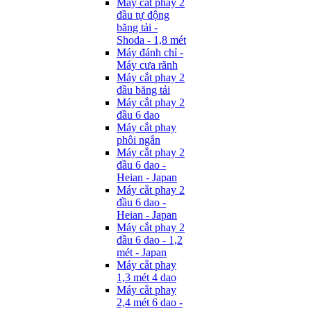
Máy cắt phay 2
đầu tự động
băng tải -
Shoda - 1,8 mét
Máy đánh chỉ -
Máy cưa rãnh
Máy cắt phay 2
đầu băng tải
Máy cắt phay 2
đầu 6 dao
Máy cắt phay
phôi ngắn
Máy cắt phay 2
đầu 6 dao -
Heian - Japan
Máy cắt phay 2
đầu 6 dao -
Heian - Japan
Máy cắt phay 2
đầu 6 dao - 1,2
mét - Japan
Máy cắt phay
1,3 mét 4 dao
Máy cắt phay
2,4 mét 6 dao -