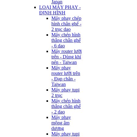
Japan
LOẠI MÁY PHAY -
ĐỊNH HÌNH
Máy phay chép
hình chân ghế -
2 trục dao
Máy chép hình
thẳng chân ghế
- 6 dao
Máy router lưỡi
trên - Dùng khí
nén - Taiwan
Máy phay
router lưỡi trên
- Đạp chân -
Taiwan
Máy phay tupi
2 trục
Máy chép hình
thẳng chân ghế
- 2 dao
Máy phay
mộng âm
dương
Máy phay tupi