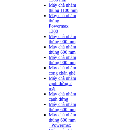
Máy chà nhám
thùng 1100 mm
Máy chà nhám
thùng
Powermax
1300
Máy chà nhám
thùng 900 mm
Máy chà nhám
thùng 600 mm
Máy chà nhám
thùng 900 mm
Máy chà nhám
cong chân ghế
Máy chà nhám
cạnh đứng 2
mặt
Máy chà nhám
cạnh đứng
Máy chà nhám
thùng 600 mm
Máy chà nhám
thùng 600 mm
- Powermax