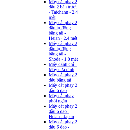
Máy cắt phay 2
đầu 2 bàn trượt
- Taichann - 2,4
mét
Máy cắt phay 2
đầu tự động
băng tải -
Heian - 2,4 mét
Máy cắt phay 2
đầu tự động
băng tải -
Shoda - 1,8 mét
Máy đánh chỉ -
Máy cưa rãnh
Máy cắt phay 2
đầu băng tải
Máy cắt phay 2
đầu 6 dao
Máy cắt phay
phôi ngắn
Máy cắt phay 2
đầu 6 dao -
Heian - Japan
Máy cắt phay 2
đầu 6 dao -