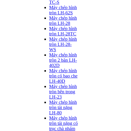
TC-S
Máy chép hình
tròn LH-62S
Máy chép hình
tròn LH-28
Máy chép hình
tròn LH-28TC
Máy chép hình
tròn LH-28-
WS
Máy chép hình
tròn 2 bàn LH-
402D
Máy chép hình
tròn có bao che
LH-40D
Máy chép hình
tròn bên trong
LH-23
Máy chép hình
tròn tải nặng
LH-80
Máy chép hình
tròn tải nặng có
trục chà nhám