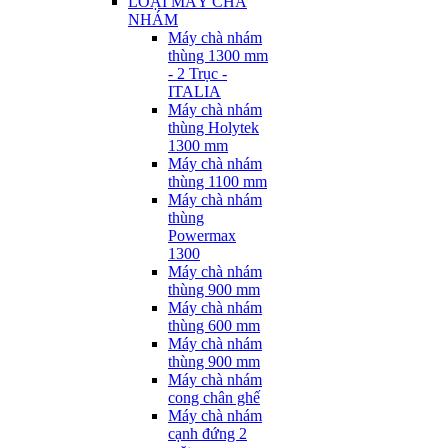
LOẠI MÁY CHÀ
NHÁM
Máy chà nhám
thùng 1300 mm
- 2 Trục -
ITALIA
Máy chà nhám
thùng Holytek
1300 mm
Máy chà nhám
thùng 1100 mm
Máy chà nhám
thùng
Powermax
1300
Máy chà nhám
thùng 900 mm
Máy chà nhám
thùng 600 mm
Máy chà nhám
thùng 900 mm
Máy chà nhám
cong chân ghế
Máy chà nhám
cạnh đứng 2