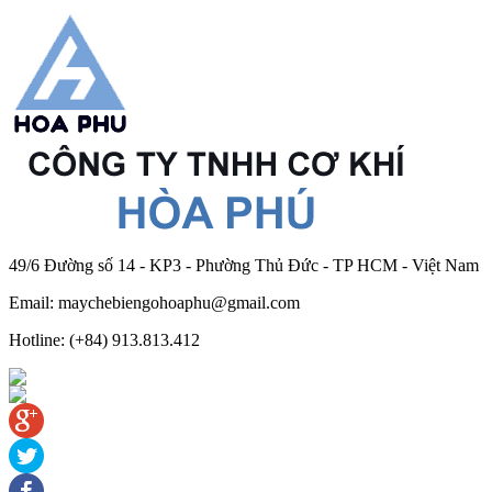
49/6 Đường số 14 - KP3 - Phường Thủ Đức - TP HCM - Việt Nam
Email: maychebiengohoaphu@gmail.com
Hotline: (+84) 913.813.412