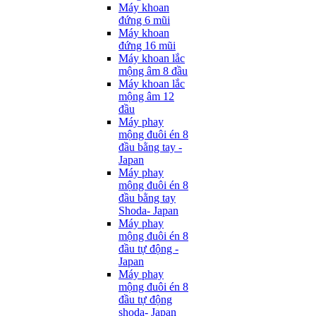
Máy khoan
đứng 6 mũi
Máy khoan
đứng 16 mũi
Máy khoan lắc
mộng âm 8 đầu
Máy khoan lắc
mộng âm 12
đầu
Máy phay
mộng đuôi én 8
đầu bằng tay -
Japan
Máy phay
mộng đuôi én 8
đầu bằng tay
Shoda- Japan
Máy phay
mộng đuôi én 8
đầu tự động -
Japan
Máy phay
mộng đuôi én 8
đầu tự động
shoda- Japan