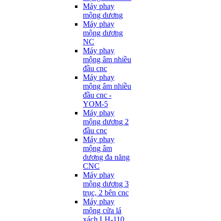
Máy phay
mộng dương
Máy phay
mộng dương
NC
Máy phay
mộng âm nhiều
đầu cnc
Máy phay
mộng âm nhiều
đầu cnc -
YOM-5
Máy phay
mộng dương 2
đầu cnc
Máy phay
mộng âm
dương đa năng
CNC
Máy phay
mộng dương 3
trục, 2 bên cnc
Máy phay
mộng cửa lá
xách LH-110