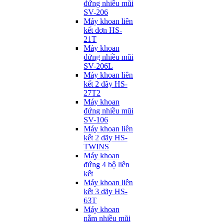
đứng nhiều mũi
SV-206
Máy khoan liên
kết đơn HS-
21T
Máy khoan
đứng nhiều mũi
SV-206L
Máy khoan liên
kết 2 dãy HS-
27T2
Máy khoan
đứng nhiều mũi
SV-106
Máy khoan liên
kết 2 dãy HS-
TWINS
Máy khoan
đứng 4 bộ liên
kết
Máy khoan liên
kết 3 dãy HS-
63T
Máy khoan
nằm nhiều mũi