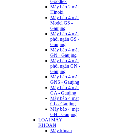
Goodtek
Máy bào 2 mặt
Hinoki
Máy bào 4 mặt
Model GS -
Gaujing
Máy bào 4 mặt
phôi ngắn GS -
Gaujing
Máy bào 4 mặt
GN - Gaujing
Máy bào 4 mặt
phôi ngắn GN -
Gaujing
Máy bào 4 mặt
GNS - Gaujing
Máy bào 4 mặt
GA - Gaujing
Máy bào 4 mặt
GL - Gaujing
Máy bào 4 mặt
GH - Gaujing
LOẠI MÁY
KHOAN
Máy khoan