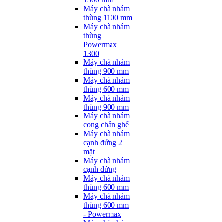
Máy chà nhám
thùng 1100 mm
Máy chà nhám
thùng
Powermax
1300
Máy chà nhám
thùng 900 mm
Máy chà nhám
thùng 600 mm
Máy chà nhám
thùng 900 mm
Máy chà nhám
cong chân ghế
Máy chà nhám
cạnh đứng 2
mặt
Máy chà nhám
cạnh đứng
Máy chà nhám
thùng 600 mm
Máy chà nhám
thùng 600 mm
- Powermax