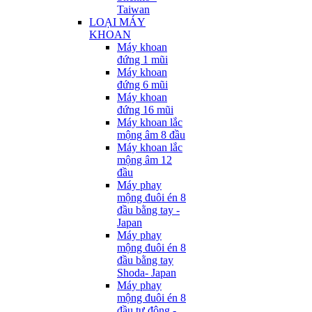
Taiwan
LOẠI MÁY
KHOAN
Máy khoan
đứng 1 mũi
Máy khoan
đứng 6 mũi
Máy khoan
đứng 16 mũi
Máy khoan lắc
mộng âm 8 đầu
Máy khoan lắc
mộng âm 12
đầu
Máy phay
mộng đuôi én 8
đầu bằng tay -
Japan
Máy phay
mộng đuôi én 8
đầu bằng tay
Shoda- Japan
Máy phay
mộng đuôi én 8
đầu tự động -