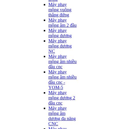
Máy phay
mộng vuông
thẳng đứng
Máy phay
mộng âm 2 đầu
Máy phay
mộng dương
Máy phay
mộng dương
NC
Máy phay
mộng âm nhiều
đầu cnc
Máy phay
mộng âm nhiều
đầu cnc -
YOM-5
Máy phay
mộng dương 2
đầu cnc
Máy phay
mộng âm
dương đa năng
CNC
Máy phay