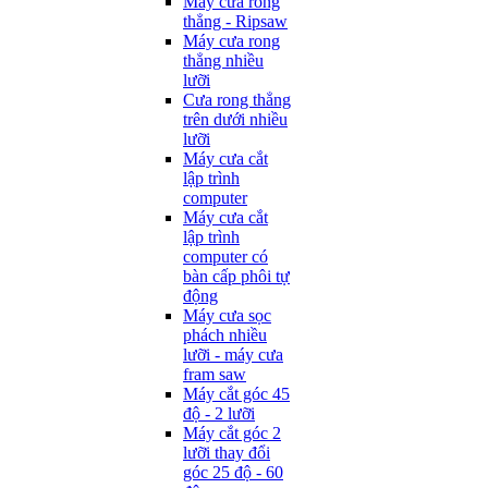
Máy cưa rong
thẳng - Ripsaw
Máy cưa rong
thẳng nhiều
lưỡi
Cưa rong thẳng
trên dưới nhiều
lưỡi
Máy cưa cắt
lập trình
computer
Máy cưa cắt
lập trình
computer có
bàn cấp phôi tự
động
Máy cưa sọc
phách nhiều
lưỡi - máy cưa
fram saw
Máy cắt góc 45
độ - 2 lưỡi
Máy cắt góc 2
lưỡi thay đổi
góc 25 độ - 60