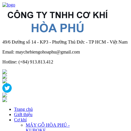
49/6 Đường số 14 - KP3 - Phường Thủ Đức - TP HCM - Việt Nam
Email: maychebiengohoaphu@gmail.com
Hotline: (+84) 913.813.412
Trang chủ
Giới thiệu
Cơ khí
MÁY GỖ HÒA PHÚ -
KUBOKE