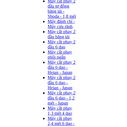
Máy cắt phay 2
đầu tự động
băng tải -
Shoda - 1,8 mét
Máy đánh chỉ -
Máy cưa rãnh
Máy cắt phay 2
đầu băng tải
Máy cắt phay 2
đầu 6 dao
Máy cắt phay
phôi ngắn
Máy cắt phay 2
đầu 6 dao -
Heian - Japan
Máy cắt phay 2
đầu 6 dao -
Heian - Japan
Máy cắt phay 2
đầu 6 dao - 1,2
mét - Japan
Máy cắt phay
1,3 mét 4 dao
Máy cắt phay
2,4 mét 6 dao -