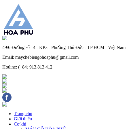
49/6 Đường số 14 - KP3 - Phường Thủ Đức - TP HCM - Việt Nam
Email: maychebiengohoaphu@gmail.com
Hotline: (+84) 913.813.412
Trang chủ
Giới thiệu
Cơ khí