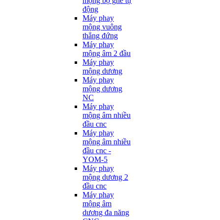
mộng bọ ghế tự
động
Máy phay
mộng vuông
thẳng đứng
Máy phay
mộng âm 2 đầu
Máy phay
mộng dương
Máy phay
mộng dương
NC
Máy phay
mộng âm nhiều
đầu cnc
Máy phay
mộng âm nhiều
đầu cnc -
YOM-5
Máy phay
mộng dương 2
đầu cnc
Máy phay
mộng âm
dương đa năng