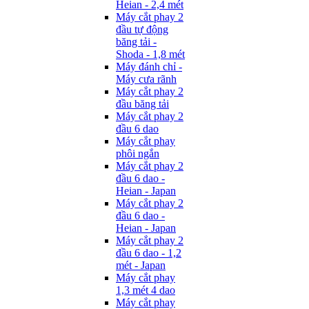
Heian - 2,4 mét
Máy cắt phay 2
đầu tự động
băng tải -
Shoda - 1,8 mét
Máy đánh chỉ -
Máy cưa rãnh
Máy cắt phay 2
đầu băng tải
Máy cắt phay 2
đầu 6 dao
Máy cắt phay
phôi ngắn
Máy cắt phay 2
đầu 6 dao -
Heian - Japan
Máy cắt phay 2
đầu 6 dao -
Heian - Japan
Máy cắt phay 2
đầu 6 dao - 1,2
mét - Japan
Máy cắt phay
1,3 mét 4 dao
Máy cắt phay