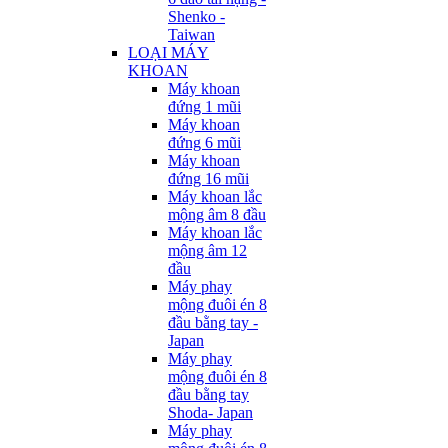
Shenko -
Taiwan
LOẠI MÁY
KHOAN
Máy khoan
đứng 1 mũi
Máy khoan
đứng 6 mũi
Máy khoan
đứng 16 mũi
Máy khoan lắc
mộng âm 8 đầu
Máy khoan lắc
mộng âm 12
đầu
Máy phay
mộng đuôi én 8
đầu bằng tay -
Japan
Máy phay
mộng đuôi én 8
đầu bằng tay
Shoda- Japan
Máy phay