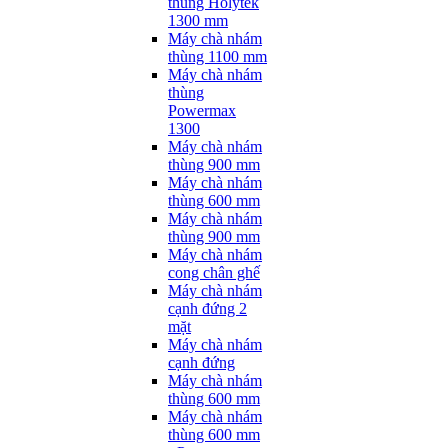
thùng Holytek
1300 mm
Máy chà nhám
thùng 1100 mm
Máy chà nhám
thùng
Powermax
1300
Máy chà nhám
thùng 900 mm
Máy chà nhám
thùng 600 mm
Máy chà nhám
thùng 900 mm
Máy chà nhám
cong chân ghế
Máy chà nhám
cạnh đứng 2
mặt
Máy chà nhám
cạnh đứng
Máy chà nhám
thùng 600 mm
Máy chà nhám
thùng 600 mm