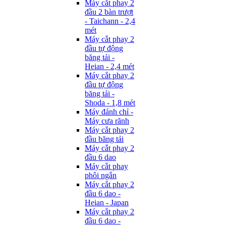
Máy cắt phay 2
đầu 2 bàn trượt
- Taichann - 2,4
mét
Máy cắt phay 2
đầu tự động
băng tải -
Heian - 2,4 mét
Máy cắt phay 2
đầu tự động
băng tải -
Shoda - 1,8 mét
Máy đánh chỉ -
Máy cưa rãnh
Máy cắt phay 2
đầu băng tải
Máy cắt phay 2
đầu 6 dao
Máy cắt phay
phôi ngắn
Máy cắt phay 2
đầu 6 dao -
Heian - Japan
Máy cắt phay 2
đầu 6 dao -