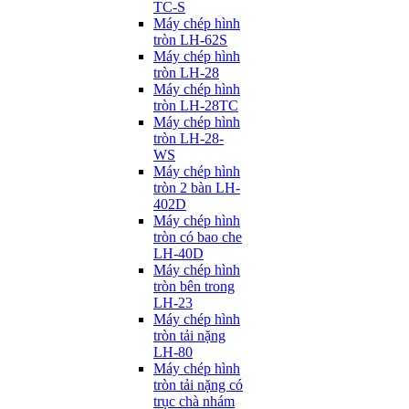
TC-S
Máy chép hình
tròn LH-62S
Máy chép hình
tròn LH-28
Máy chép hình
tròn LH-28TC
Máy chép hình
tròn LH-28-
WS
Máy chép hình
tròn 2 bàn LH-
402D
Máy chép hình
tròn có bao che
LH-40D
Máy chép hình
tròn bên trong
LH-23
Máy chép hình
tròn tải nặng
LH-80
Máy chép hình
tròn tải nặng có
trục chà nhám