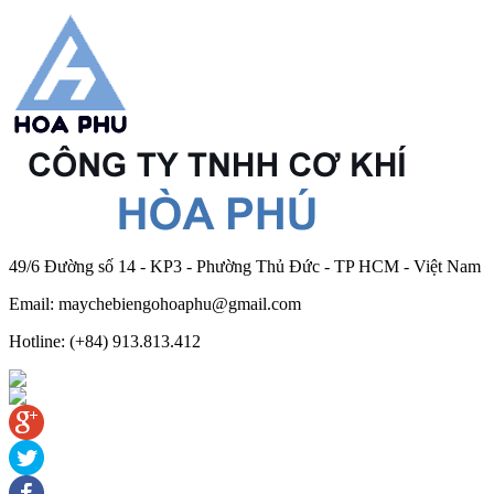
49/6 Đường số 14 - KP3 - Phường Thủ Đức - TP HCM - Việt Nam
Email: maychebiengohoaphu@gmail.com
Hotline: (+84) 913.813.412