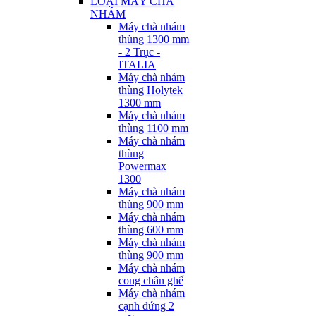
LOẠI MÁY CHÀ
NHÁM
Máy chà nhám
thùng 1300 mm
- 2 Trục -
ITALIA
Máy chà nhám
thùng Holytek
1300 mm
Máy chà nhám
thùng 1100 mm
Máy chà nhám
thùng
Powermax
1300
Máy chà nhám
thùng 900 mm
Máy chà nhám
thùng 600 mm
Máy chà nhám
thùng 900 mm
Máy chà nhám
cong chân ghế
Máy chà nhám
cạnh đứng 2