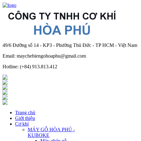
49/6 Đường số 14 - KP3 - Phường Thủ Đức - TP HCM - Việt Nam
Email: maychebiengohoaphu@gmail.com
Hotline: (+84) 913.813.412
Trang chủ
Giới thiệu
Cơ khí
MÁY GỖ HÒA PHÚ -
KUBOKE
Máy ghép gỗ