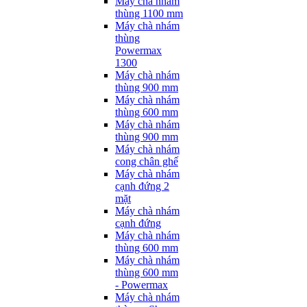
Máy chà nhám
thùng 1100 mm
Máy chà nhám
thùng
Powermax
1300
Máy chà nhám
thùng 900 mm
Máy chà nhám
thùng 600 mm
Máy chà nhám
thùng 900 mm
Máy chà nhám
cong chân ghế
Máy chà nhám
cạnh đứng 2
mặt
Máy chà nhám
cạnh đứng
Máy chà nhám
thùng 600 mm
Máy chà nhám
thùng 600 mm
- Powermax
Máy chà nhám