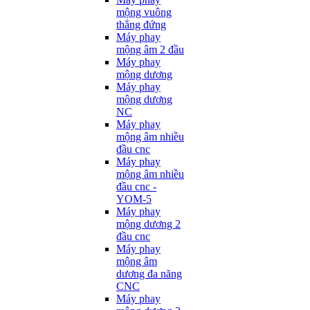
mộng vuông
thẳng đứng
Máy phay
mộng âm 2 đầu
Máy phay
mộng dương
Máy phay
mộng dương
NC
Máy phay
mộng âm nhiều
đầu cnc
Máy phay
mộng âm nhiều
đầu cnc -
YOM-5
Máy phay
mộng dương 2
đầu cnc
Máy phay
mộng âm
dương đa năng
CNC
Máy phay