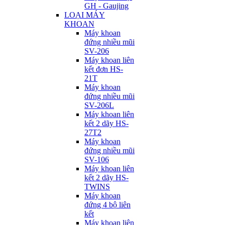
GH - Gaujing
LOẠI MÁY
KHOAN
Máy khoan
đứng nhiều mũi
SV-206
Máy khoan liên
kết đơn HS-
21T
Máy khoan
đứng nhiều mũi
SV-206L
Máy khoan liên
kết 2 dãy HS-
27T2
Máy khoan
đứng nhiều mũi
SV-106
Máy khoan liên
kết 2 dãy HS-
TWINS
Máy khoan
đứng 4 bộ liên
kết
Máy khoan liên