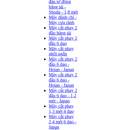
đầu tự động
băng tải -
Shoda - 1,8 mét
Máy đánh chỉ -
Máy cưa rãnh
Máy cắt phay 2
đầu băng tải
Máy cắt phay 2
đầu 6 dao
Máy cắt phay
phôi ngắn
Máy cắt phay 2
đầu 6 dao -
Heian - Japan
Máy cắt phay 2
đầu 6 dao -
Heian - Japan
Máy cắt phay 2
đầu 6 dao - 1,2
mét - Japan
Máy cắt phay
1,3 mét 4 dao
Máy cắt phay
2,4 mét 6 dao -
Japan