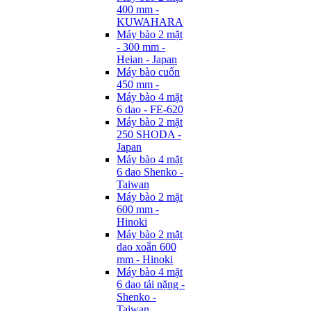
400 mm -
KUWAHARA
Máy bào 2 mặt
- 300 mm -
Heian - Japan
Máy bào cuốn
450 mm -
Máy bào 4 mặt
6 dao - FE-620
Máy bào 2 mặt
250 SHODA -
Japan
Máy bào 4 mặt
6 dao Shenko -
Taiwan
Máy bào 2 mặt
600 mm -
Hinoki
Máy bào 2 mặt
dao xoắn 600
mm - Hinoki
Máy bào 4 mặt
6 dao tải nặng -
Shenko -
Taiwan