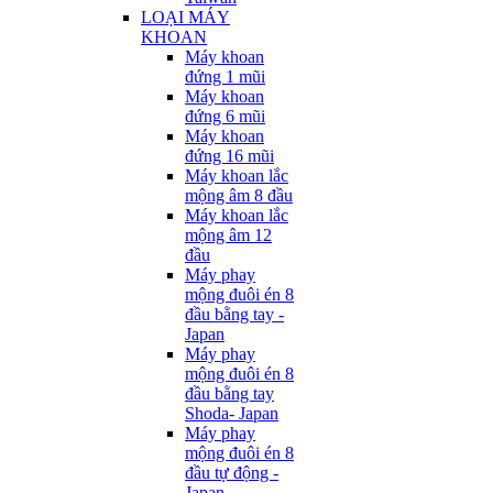
LOẠI MÁY
KHOAN
Máy khoan
đứng 1 mũi
Máy khoan
đứng 6 mũi
Máy khoan
đứng 16 mũi
Máy khoan lắc
mộng âm 8 đầu
Máy khoan lắc
mộng âm 12
đầu
Máy phay
mộng đuôi én 8
đầu bằng tay -
Japan
Máy phay
mộng đuôi én 8
đầu bằng tay
Shoda- Japan
Máy phay
mộng đuôi én 8
đầu tự động -
Japan