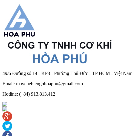
49/6 Đường số 14 - KP3 - Phường Thủ Đức - TP HCM - Việt Nam
Email: maychebiengohoaphu@gmail.com
Hotline: (+84) 913.813.412