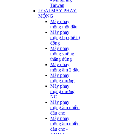
Taiwan
LOẠI MÁY PHAY
MỘNG
Máy phay
mộng một đầu
Máy phay
mộng bọ ghế tự
động
Máy phay
mộng vuông
thẳng đứng
Máy phay
mộng âm 2 đầu
Máy phay
mộng dương
Máy phay
mộng dương
NC
Máy phay
mộng âm nhiều
đầu cnc
Máy phay
mộng âm nhiều
đầu cnc -