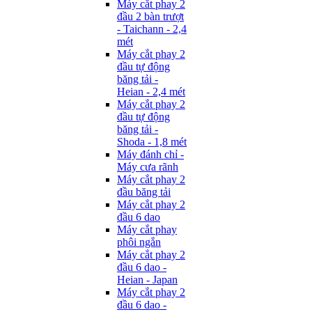
Máy cắt phay 2
đầu 2 bàn trượt
- Taichann - 2,4
mét
Máy cắt phay 2
đầu tự động
băng tải -
Heian - 2,4 mét
Máy cắt phay 2
đầu tự động
băng tải -
Shoda - 1,8 mét
Máy đánh chỉ -
Máy cưa rãnh
Máy cắt phay 2
đầu băng tải
Máy cắt phay 2
đầu 6 dao
Máy cắt phay
phôi ngắn
Máy cắt phay 2
đầu 6 dao -
Heian - Japan
Máy cắt phay 2
đầu 6 dao -