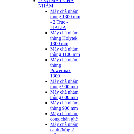
LOẠI MÁY CHÀ
NHÁM
Máy chà nhám
thùng 1300 mm
- 2 Trục -
ITALIA
Máy chà nhám
thùng Holytek
1300 mm
Máy chà nhám
thùng 1100 mm
Máy chà nhám
thùng
Powermax
1300
Máy chà nhám
thùng 900 mm
Máy chà nhám
thùng 600 mm
Máy chà nhám
thùng 900 mm
Máy chà nhám
cong chân ghế
Máy chà nhám
cạnh đứng 2