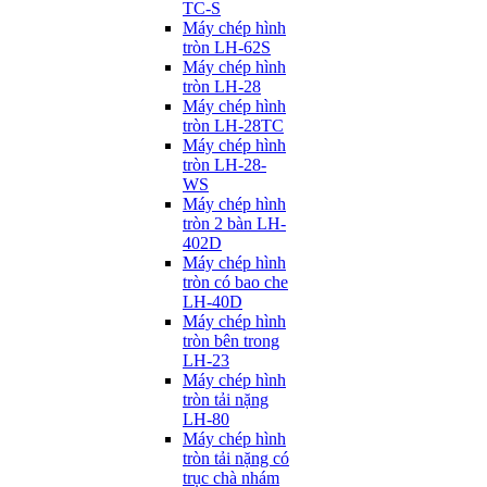
TC-S
Máy chép hình
tròn LH-62S
Máy chép hình
tròn LH-28
Máy chép hình
tròn LH-28TC
Máy chép hình
tròn LH-28-
WS
Máy chép hình
tròn 2 bàn LH-
402D
Máy chép hình
tròn có bao che
LH-40D
Máy chép hình
tròn bên trong
LH-23
Máy chép hình
tròn tải nặng
LH-80
Máy chép hình
tròn tải nặng có
trục chà nhám