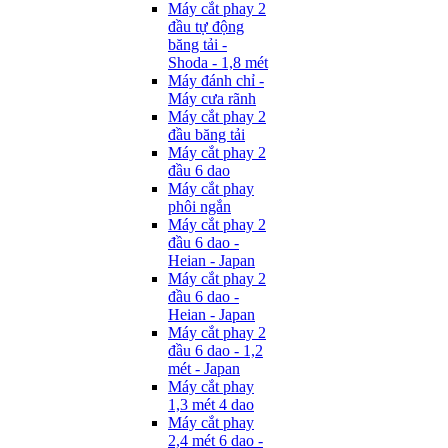
Máy cắt phay 2
đầu tự động
băng tải -
Shoda - 1,8 mét
Máy đánh chỉ -
Máy cưa rãnh
Máy cắt phay 2
đầu băng tải
Máy cắt phay 2
đầu 6 dao
Máy cắt phay
phôi ngắn
Máy cắt phay 2
đầu 6 dao -
Heian - Japan
Máy cắt phay 2
đầu 6 dao -
Heian - Japan
Máy cắt phay 2
đầu 6 dao - 1,2
mét - Japan
Máy cắt phay
1,3 mét 4 dao
Máy cắt phay
2,4 mét 6 dao -