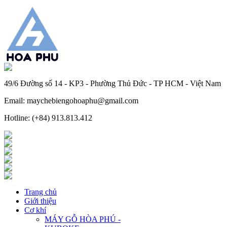
49/6 Đường số 14 - KP3 - Phường Thủ Đức - TP HCM - Việt Nam
Email: maychebiengohoaphu@gmail.com
Hotline: (+84) 913.813.412
Trang chủ
Giới thiệu
Cơ khí
MÁY GỖ HÒA PHÚ -