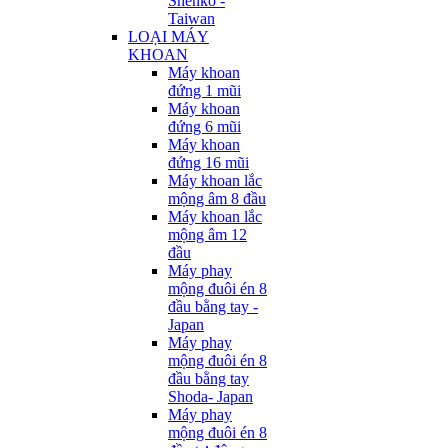
Shenko -
Taiwan
LOẠI MÁY
KHOAN
Máy khoan
đứng 1 mũi
Máy khoan
đứng 6 mũi
Máy khoan
đứng 16 mũi
Máy khoan lắc
mộng âm 8 đầu
Máy khoan lắc
mộng âm 12
đầu
Máy phay
mộng đuôi én 8
đầu bằng tay -
Japan
Máy phay
mộng đuôi én 8
đầu bằng tay
Shoda- Japan
Máy phay
mộng đuôi én 8