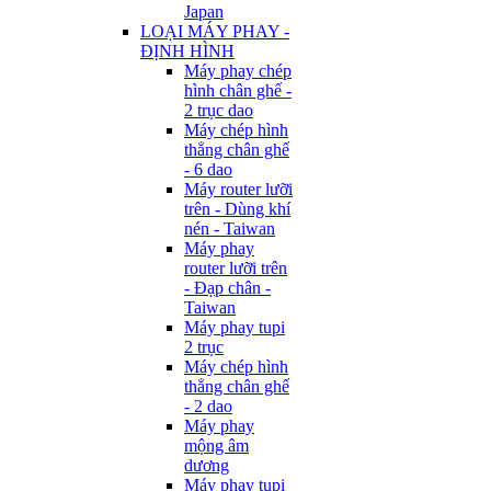
Japan
LOẠI MÁY PHAY -
ĐỊNH HÌNH
Máy phay chép
hình chân ghế -
2 trục dao
Máy chép hình
thẳng chân ghế
- 6 dao
Máy router lưỡi
trên - Dùng khí
nén - Taiwan
Máy phay
router lưỡi trên
- Đạp chân -
Taiwan
Máy phay tupi
2 trục
Máy chép hình
thẳng chân ghế
- 2 dao
Máy phay
mộng âm
dương
Máy phay tupi