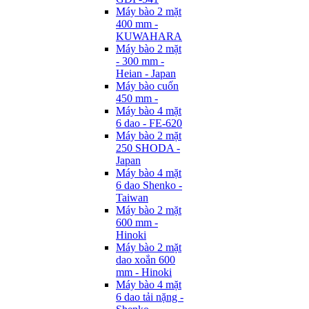
Máy bào 2 mặt
400 mm -
KUWAHARA
Máy bào 2 mặt
- 300 mm -
Heian - Japan
Máy bào cuốn
450 mm -
Máy bào 4 mặt
6 dao - FE-620
Máy bào 2 mặt
250 SHODA -
Japan
Máy bào 4 mặt
6 dao Shenko -
Taiwan
Máy bào 2 mặt
600 mm -
Hinoki
Máy bào 2 mặt
dao xoắn 600
mm - Hinoki
Máy bào 4 mặt
6 dao tải nặng -