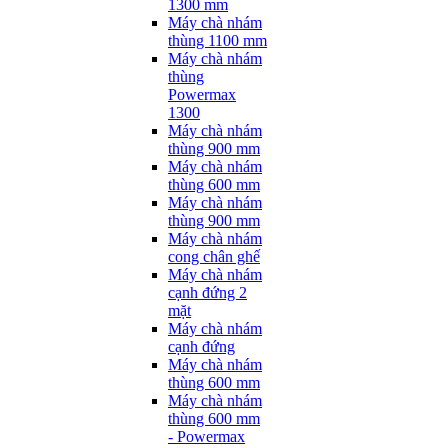
1300 mm
Máy chà nhám
thùng 1100 mm
Máy chà nhám
thùng
Powermax
1300
Máy chà nhám
thùng 900 mm
Máy chà nhám
thùng 600 mm
Máy chà nhám
thùng 900 mm
Máy chà nhám
cong chân ghế
Máy chà nhám
cạnh đứng 2
mặt
Máy chà nhám
cạnh đứng
Máy chà nhám
thùng 600 mm
Máy chà nhám
thùng 600 mm
- Powermax