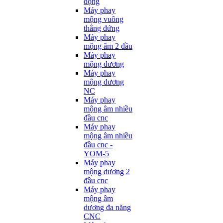
động
Máy phay
mộng vuông
thẳng đứng
Máy phay
mộng âm 2 đầu
Máy phay
mộng dương
Máy phay
mộng dương
NC
Máy phay
mộng âm nhiều
đầu cnc
Máy phay
mộng âm nhiều
đầu cnc -
YOM-5
Máy phay
mộng dương 2
đầu cnc
Máy phay
mộng âm
dương đa năng
CNC