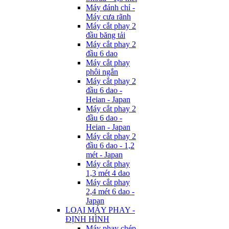
Máy đánh chỉ -
Máy cưa rãnh
Máy cắt phay 2
đầu băng tải
Máy cắt phay 2
đầu 6 dao
Máy cắt phay
phôi ngắn
Máy cắt phay 2
đầu 6 dao -
Heian - Japan
Máy cắt phay 2
đầu 6 dao -
Heian - Japan
Máy cắt phay 2
đầu 6 dao - 1,2
mét - Japan
Máy cắt phay
1,3 mét 4 dao
Máy cắt phay
2,4 mét 6 dao -
Japan
LOẠI MÁY PHAY -
ĐỊNH HÌNH
Máy phay chép