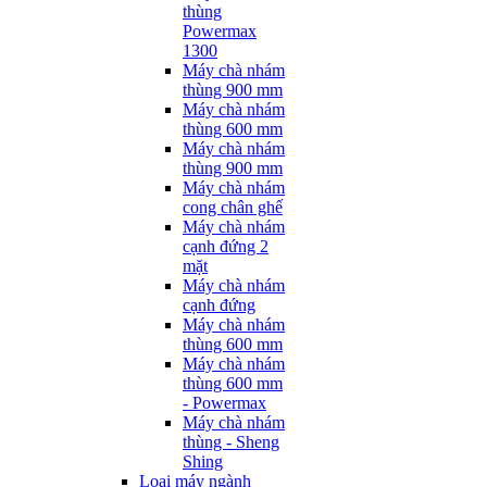
thùng
Powermax
1300
Máy chà nhám
thùng 900 mm
Máy chà nhám
thùng 600 mm
Máy chà nhám
thùng 900 mm
Máy chà nhám
cong chân ghế
Máy chà nhám
cạnh đứng 2
mặt
Máy chà nhám
cạnh đứng
Máy chà nhám
thùng 600 mm
Máy chà nhám
thùng 600 mm
- Powermax
Máy chà nhám
thùng - Sheng
Shing
Loại máy ngành