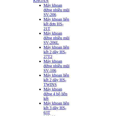
KHOAN
Máy khoan
đứng nhiều mũi
SV-206
Máy khoan liên
kết đơn HS-
21T
Máy khoan
đứng nhiều mũi
SV-206L
Máy khoan liên
kết 2 dãy HS-
27T2
Máy khoan
đứng nhiều mũi
SV-106
Máy khoan liên
kết 2 dãy HS-
TWINS
Máy khoan
đứng 4 bộ liên
kết
Máy khoan liên
kết 3 dãy HS-
63T