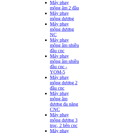
Máy phay
mộng âm 2 đầu
Máy phay
mộng dương
Máy phay
mộng dương
NC
Máy phay
mộng âm nhiều
đầu cnc
Máy phay
mộng âm nhiều
đầu cnc -
YOM-5
Máy phay
mộng dương 2
đầu cnc
Máy phay
mộng âm
dương đa năng
CNC
Máy phay
mộng dương 3
trục, 2 bên cnc
Máy phay