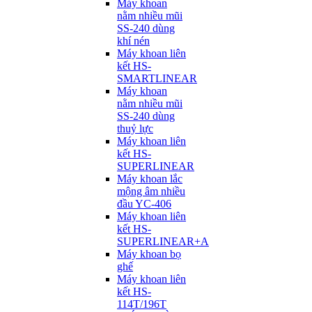
Máy khoan
nằm nhiều mũi
SS-240 dùng
khí nén
Máy khoan liên
kết HS-
SMARTLINEAR
Máy khoan
nằm nhiều mũi
SS-240 dùng
thuỷ lực
Máy khoan liên
kết HS-
SUPERLINEAR
Máy khoan lắc
mộng âm nhiều
đầu YC-406
Máy khoan liên
kết HS-
SUPERLINEAR+A
Máy khoan bọ
ghế
Máy khoan liên
kết HS-
114T/196T