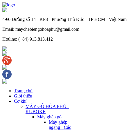
49/6 Đường số 14 - KP3 - Phường Thủ Đức - TP HCM - Việt Nam
Email: maychebiengohoaphu@gmail.com
Hotline: (+84) 913.813.412
Trang chủ
Giới thiệu
Cơ khí
MÁY GỖ HÒA PHÚ -
KUBOKE
Máy ghép gỗ
Máy ghép
ngang - Cảo