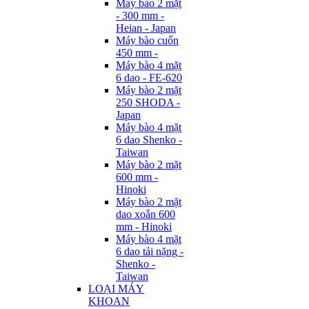
Máy bào 2 mặt
- 300 mm -
Heian - Japan
Máy bào cuốn
450 mm -
Máy bào 4 mặt
6 dao - FE-620
Máy bào 2 mặt
250 SHODA -
Japan
Máy bào 4 mặt
6 dao Shenko -
Taiwan
Máy bào 2 mặt
600 mm -
Hinoki
Máy bào 2 mặt
dao xoắn 600
mm - Hinoki
Máy bào 4 mặt
6 dao tải nặng -
Shenko -
Taiwan
LOẠI MÁY
KHOAN