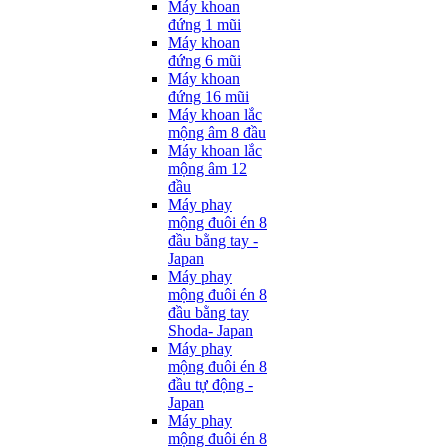
Máy khoan
đứng 1 mũi
Máy khoan
đứng 6 mũi
Máy khoan
đứng 16 mũi
Máy khoan lắc
mộng âm 8 đầu
Máy khoan lắc
mộng âm 12
đầu
Máy phay
mộng đuôi én 8
đầu bằng tay -
Japan
Máy phay
mộng đuôi én 8
đầu bằng tay
Shoda- Japan
Máy phay
mộng đuôi én 8
đầu tự động -
Japan
Máy phay
mộng đuôi én 8