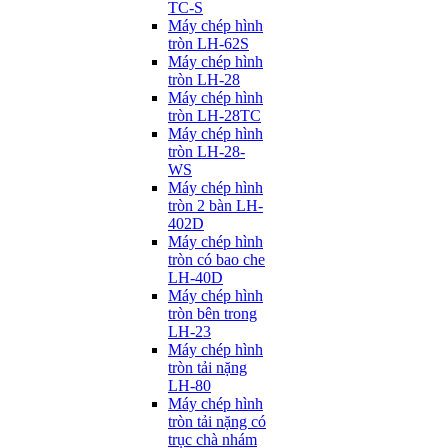
TC-S
Máy chép hình
tròn LH-62S
Máy chép hình
tròn LH-28
Máy chép hình
tròn LH-28TC
Máy chép hình
tròn LH-28-
WS
Máy chép hình
tròn 2 bàn LH-
402D
Máy chép hình
tròn có bao che
LH-40D
Máy chép hình
tròn bên trong
LH-23
Máy chép hình
tròn tải nặng
LH-80
Máy chép hình
tròn tải nặng có
trục chà nhám