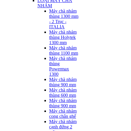
LOẠI MÁY CHÀ
NHÁM
Máy chà nhám
thùng 1300 mm
- 2 Trục -
ITALIA
Máy chà nhám
thùng Holytek
1300 mm
Máy chà nhám
thùng 1100 mm
Máy chà nhám
thùng
Powermax
1300
Máy chà nhám
thùng 900 mm
Máy chà nhám
thùng 600 mm
Máy chà nhám
thùng 900 mm
Máy chà nhám
cong chân ghế
Máy chà nhám
cạnh đứng 2