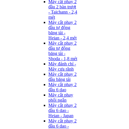
Máy cắt phay 2
đầu 2 bàn trượt
- Taichann - 2,4
mét
Máy cắt phay 2
đầu tự động
băng tải -
Heian - 2,4 mét
Máy cắt phay 2
đầu tự động
băng tải -
Shoda - 1,8 mét
Máy đánh chỉ -
Máy cưa rãnh
Máy cắt phay 2
đầu băng tải
Máy cắt phay 2
đầu 6 dao
Máy cắt phay
phôi ngắn
Máy cắt phay 2
đầu 6 dao -
Heian - Japan
Máy cắt phay 2
đầu 6 dao -