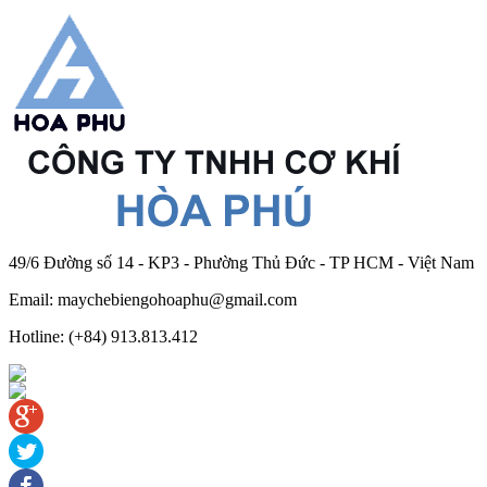
49/6 Đường số 14 - KP3 - Phường Thủ Đức - TP HCM - Việt Nam
Email: maychebiengohoaphu@gmail.com
Hotline: (+84) 913.813.412