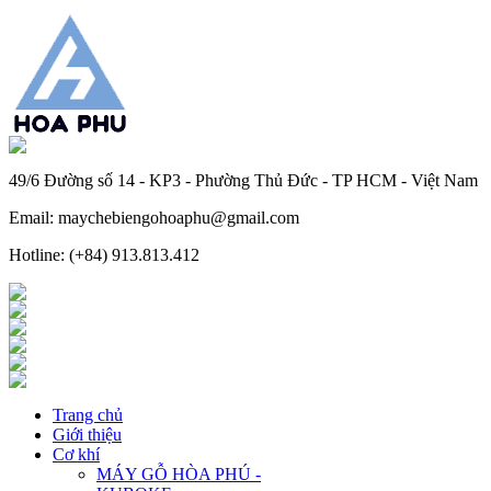
49/6 Đường số 14 - KP3 - Phường Thủ Đức - TP HCM - Việt Nam
Email: maychebiengohoaphu@gmail.com
Hotline: (+84) 913.813.412
Trang chủ
Giới thiệu
Cơ khí
MÁY GỖ HÒA PHÚ -