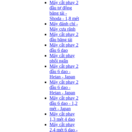
Máy cắt phay 2
đầu tự động
băng tải -
Shoda - 1,8 mét
Máy đánh chỉ -
Máy cưa rãnh
Máy cắt phay 2
đầu băng tải
Máy cắt phay 2
đầu 6 dao
Máy cắt phay
phôi ngắn
Máy cắt phay 2
đầu 6 dao -
Heian - Japan
Máy cắt phay 2
đầu 6 dao -
Heian - Japan
Máy cắt phay 2
đầu 6 dao - 1,2
mét - Japan
Máy cắt phay
1,3 mét 4 dao
Máy cắt phay
2,4 mét 6 dao -