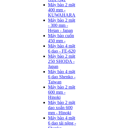
Máy bào 2 mặt
400 mm -
KUWAHARA
Máy bào 2 mặt
- 300 mm -
Heian - Japan
Máy bào cuốn
450 mm -
Máy bào 4 mặt
6 dao - FE-620
Máy bào 2 mặt
250 SHODA -
Japan
Máy bào 4 mặt
6 dao Shenko -
Taiwan
Máy bào 2 mặt
600 mm -
Hinoki
Máy bào 2 mặt
dao xoắn 600
mm - Hinoki
Máy bào 4 mặt
6 dao tải nặng -