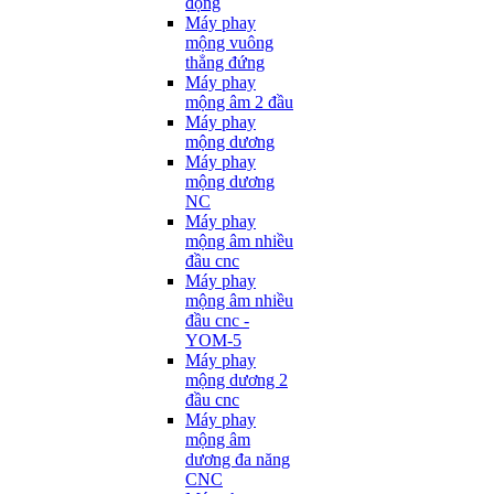
động
Máy phay
mộng vuông
thẳng đứng
Máy phay
mộng âm 2 đầu
Máy phay
mộng dương
Máy phay
mộng dương
NC
Máy phay
mộng âm nhiều
đầu cnc
Máy phay
mộng âm nhiều
đầu cnc -
YOM-5
Máy phay
mộng dương 2
đầu cnc
Máy phay
mộng âm
dương đa năng
CNC