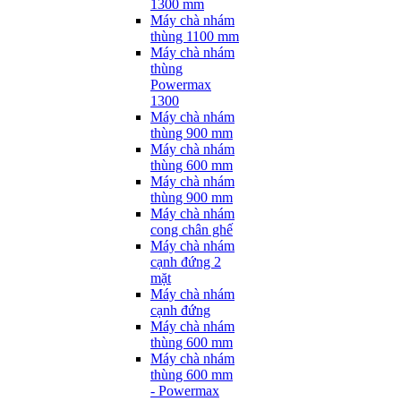
1300 mm
Máy chà nhám
thùng 1100 mm
Máy chà nhám
thùng
Powermax
1300
Máy chà nhám
thùng 900 mm
Máy chà nhám
thùng 600 mm
Máy chà nhám
thùng 900 mm
Máy chà nhám
cong chân ghế
Máy chà nhám
cạnh đứng 2
mặt
Máy chà nhám
cạnh đứng
Máy chà nhám
thùng 600 mm
Máy chà nhám
thùng 600 mm
- Powermax