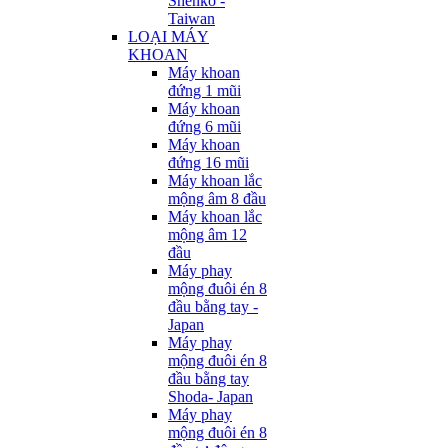
Shenko -
Taiwan
LOẠI MÁY
KHOAN
Máy khoan
đứng 1 mũi
Máy khoan
đứng 6 mũi
Máy khoan
đứng 16 mũi
Máy khoan lắc
mộng âm 8 đầu
Máy khoan lắc
mộng âm 12
đầu
Máy phay
mộng đuôi én 8
đầu bằng tay -
Japan
Máy phay
mộng đuôi én 8
đầu bằng tay
Shoda- Japan
Máy phay
mộng đuôi én 8