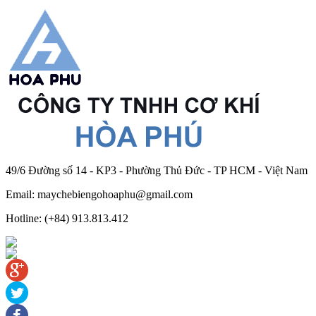
49/6 Đường số 14 - KP3 - Phường Thủ Đức - TP HCM - Việt Nam
Email: maychebiengohoaphu@gmail.com
Hotline: (+84) 913.813.412