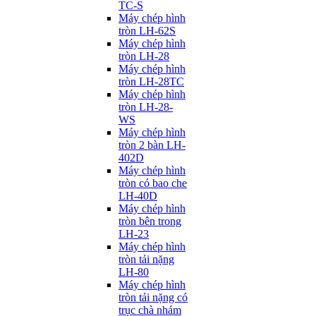
TC-S
Máy chép hình
tròn LH-62S
Máy chép hình
tròn LH-28
Máy chép hình
tròn LH-28TC
Máy chép hình
tròn LH-28-
WS
Máy chép hình
tròn 2 bàn LH-
402D
Máy chép hình
tròn có bao che
LH-40D
Máy chép hình
tròn bên trong
LH-23
Máy chép hình
tròn tải nặng
LH-80
Máy chép hình
tròn tải nặng có
trục chà nhám