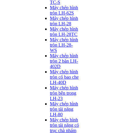
TC-S
Máy chép hình
tròn LH-62S
Máy chép hình
tròn LH-28
Máy chép hình
tròn LH-28TC
Máy chép hình
tròn LH-28-
WS
Máy chép hình
tròn 2 bàn LH-
402D
Máy chép hình
tròn có bao che
LH-40D
Máy chép hình
tròn bên trong
LH-23
Máy chép hình
tròn tải nặng
LH-80
Máy chép hình
tròn tải nặng có
trục chà nhám