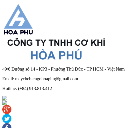
49/6 Đường số 14 - KP3 - Phường Thủ Đức - TP HCM - Việt Nam
Email: maychebiengohoaphu@gmail.com
Hotline: (+84) 913.813.412