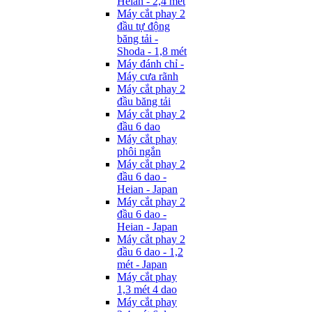
Heian - 2,4 mét
Máy cắt phay 2
đầu tự động
băng tải -
Shoda - 1,8 mét
Máy đánh chỉ -
Máy cưa rãnh
Máy cắt phay 2
đầu băng tải
Máy cắt phay 2
đầu 6 dao
Máy cắt phay
phôi ngắn
Máy cắt phay 2
đầu 6 dao -
Heian - Japan
Máy cắt phay 2
đầu 6 dao -
Heian - Japan
Máy cắt phay 2
đầu 6 dao - 1,2
mét - Japan
Máy cắt phay
1,3 mét 4 dao
Máy cắt phay