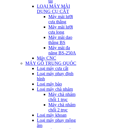
tải
LOẠI MÁY MÀI
DỤNG CỤ CẮT
Máy mài lưỡi
cưa thẳng
Máy mài lưỡi
cưa lọng
Máy mài dao
thẳng BS
Máy mài đa
năng BS-250A
Máy CNC
MÁY GỖ TRUNG QUÓC
Loại máy cưa cắt
Loại máy phay định
hình
Loại máy bào
Loại máy chà nhám
Máy chà nhám
chổi 1 trục
Máy chà nhám
chổi 2 trục
Loại máy khoan
Loại máy phay mộng
âm