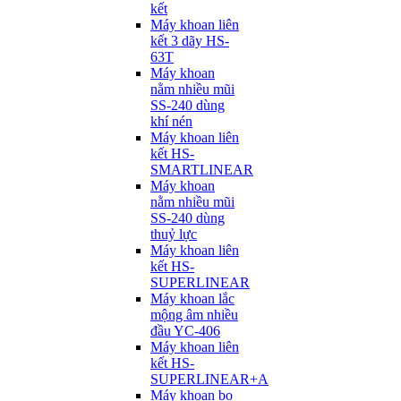
kết
Máy khoan liên
kết 3 dãy HS-
63T
Máy khoan
nằm nhiều mũi
SS-240 dùng
khí nén
Máy khoan liên
kết HS-
SMARTLINEAR
Máy khoan
nằm nhiều mũi
SS-240 dùng
thuỷ lực
Máy khoan liên
kết HS-
SUPERLINEAR
Máy khoan lắc
mộng âm nhiều
đầu YC-406
Máy khoan liên
kết HS-
SUPERLINEAR+A
Máy khoan bọ