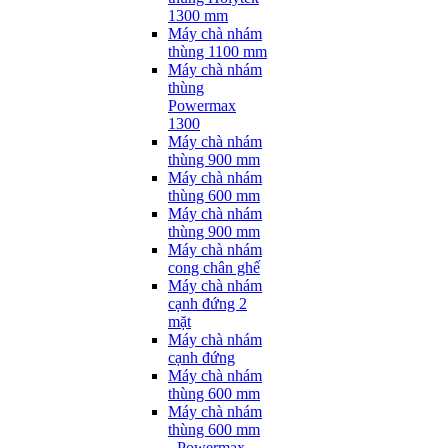
1300 mm
Máy chà nhám
thùng 1100 mm
Máy chà nhám
thùng
Powermax
1300
Máy chà nhám
thùng 900 mm
Máy chà nhám
thùng 600 mm
Máy chà nhám
thùng 900 mm
Máy chà nhám
cong chân ghế
Máy chà nhám
cạnh đứng 2
mặt
Máy chà nhám
cạnh đứng
Máy chà nhám
thùng 600 mm
Máy chà nhám
thùng 600 mm
- Powermax