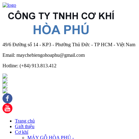
49/6 Đường số 14 - KP3 - Phường Thủ Đức - TP HCM - Việt Nam
Email: maychebiengohoaphu@gmail.com
Hotline: (+84) 913.813.412
Trang chủ
Giới thiệu
Cơ khí
MÁY GỖ HÒA PHÚ -