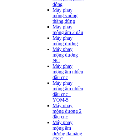
động
Máy phay
mộng vuông
thẳng đứng
Máy phay
mộng âm 2 đầu
Máy phay
mộng dương
Máy phay
mộng dương
NC
Máy phay
mộng âm nhiều
đầu cnc
Máy phay
mộng âm nhiều
đầu cnc -
YOM-5
Máy phay
mộng dương 2
đầu cnc
Máy phay
mộng âm
dương đa năng
CNC