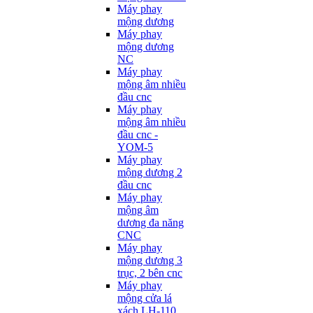
Máy phay
mộng dương
Máy phay
mộng dương
NC
Máy phay
mộng âm nhiều
đầu cnc
Máy phay
mộng âm nhiều
đầu cnc -
YOM-5
Máy phay
mộng dương 2
đầu cnc
Máy phay
mộng âm
dương đa năng
CNC
Máy phay
mộng dương 3
trục, 2 bên cnc
Máy phay
mộng cửa lá
xách LH-110