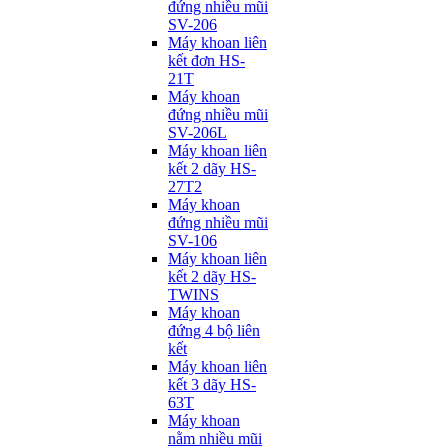
đứng nhiều mũi
SV-206
Máy khoan liên
kết đơn HS-
21T
Máy khoan
đứng nhiều mũi
SV-206L
Máy khoan liên
kết 2 dãy HS-
27T2
Máy khoan
đứng nhiều mũi
SV-106
Máy khoan liên
kết 2 dãy HS-
TWINS
Máy khoan
đứng 4 bộ liên
kết
Máy khoan liên
kết 3 dãy HS-
63T
Máy khoan
nằm nhiều mũi