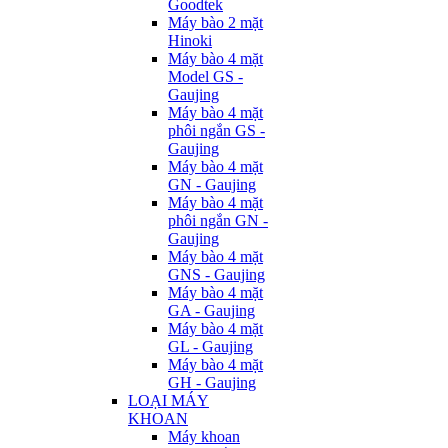
Goodtek
Máy bào 2 mặt
Hinoki
Máy bào 4 mặt
Model GS -
Gaujing
Máy bào 4 mặt
phôi ngắn GS -
Gaujing
Máy bào 4 mặt
GN - Gaujing
Máy bào 4 mặt
phôi ngắn GN -
Gaujing
Máy bào 4 mặt
GNS - Gaujing
Máy bào 4 mặt
GA - Gaujing
Máy bào 4 mặt
GL - Gaujing
Máy bào 4 mặt
GH - Gaujing
LOẠI MÁY
KHOAN
Máy khoan