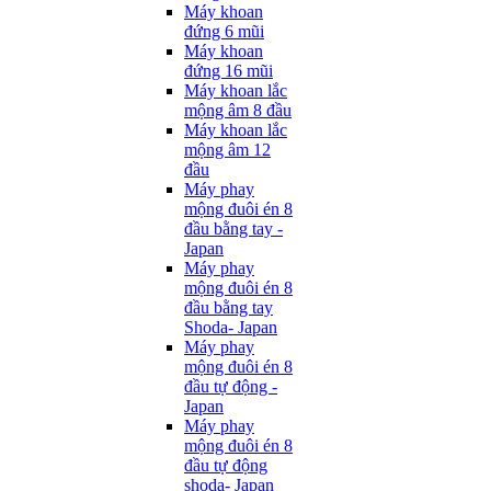
Máy khoan
đứng 6 mũi
Máy khoan
đứng 16 mũi
Máy khoan lắc
mộng âm 8 đầu
Máy khoan lắc
mộng âm 12
đầu
Máy phay
mộng đuôi én 8
đầu bằng tay -
Japan
Máy phay
mộng đuôi én 8
đầu bằng tay
Shoda- Japan
Máy phay
mộng đuôi én 8
đầu tự động -
Japan
Máy phay
mộng đuôi én 8
đầu tự động
shoda- Japan