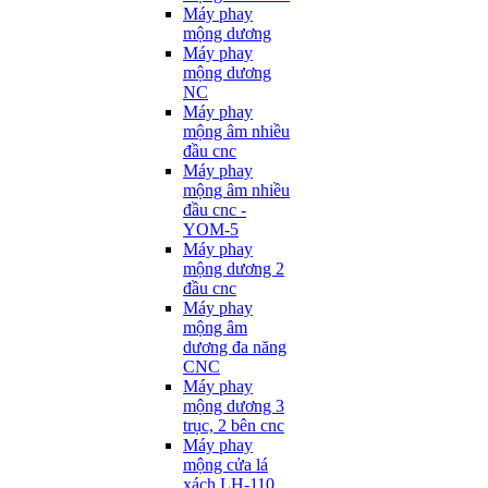
Máy phay
mộng dương
Máy phay
mộng dương
NC
Máy phay
mộng âm nhiều
đầu cnc
Máy phay
mộng âm nhiều
đầu cnc -
YOM-5
Máy phay
mộng dương 2
đầu cnc
Máy phay
mộng âm
dương đa năng
CNC
Máy phay
mộng dương 3
trục, 2 bên cnc
Máy phay
mộng cửa lá
xách LH-110