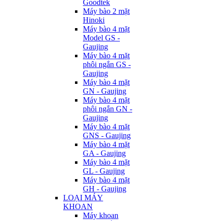
Goodtek
Máy bào 2 mặt
Hinoki
Máy bào 4 mặt
Model GS -
Gaujing
Máy bào 4 mặt
phôi ngắn GS -
Gaujing
Máy bào 4 mặt
GN - Gaujing
Máy bào 4 mặt
phôi ngắn GN -
Gaujing
Máy bào 4 mặt
GNS - Gaujing
Máy bào 4 mặt
GA - Gaujing
Máy bào 4 mặt
GL - Gaujing
Máy bào 4 mặt
GH - Gaujing
LOẠI MÁY
KHOAN
Máy khoan