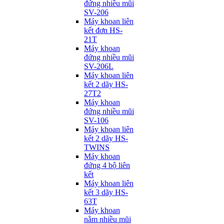
đứng nhiều mũi
SV-206
Máy khoan liên
kết đơn HS-
21T
Máy khoan
đứng nhiều mũi
SV-206L
Máy khoan liên
kết 2 dãy HS-
27T2
Máy khoan
đứng nhiều mũi
SV-106
Máy khoan liên
kết 2 dãy HS-
TWINS
Máy khoan
đứng 4 bộ liên
kết
Máy khoan liên
kết 3 dãy HS-
63T
Máy khoan
nằm nhiều mũi