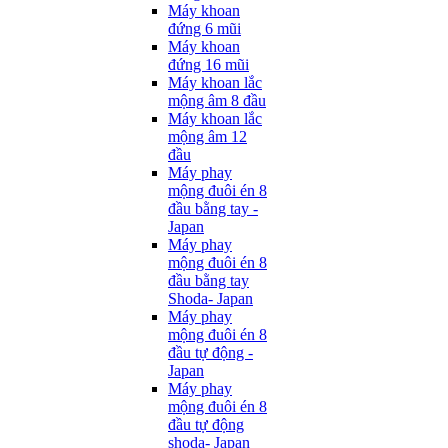
Máy khoan
đứng 6 mũi
Máy khoan
đứng 16 mũi
Máy khoan lắc
mộng âm 8 đầu
Máy khoan lắc
mộng âm 12
đầu
Máy phay
mộng đuôi én 8
đầu bằng tay -
Japan
Máy phay
mộng đuôi én 8
đầu bằng tay
Shoda- Japan
Máy phay
mộng đuôi én 8
đầu tự động -
Japan
Máy phay
mộng đuôi én 8
đầu tự động
shoda- Japan