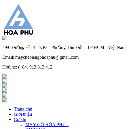
49/6 Đường số 14 - KP3 - Phường Thủ Đức - TP HCM - Việt Nam
Email: maychebiengohoaphu@gmail.com
Hotline: (+84) 913.813.412
Trang chủ
Giới thiệu
Cơ khí
MÁY GỖ HÒA PHÚ -