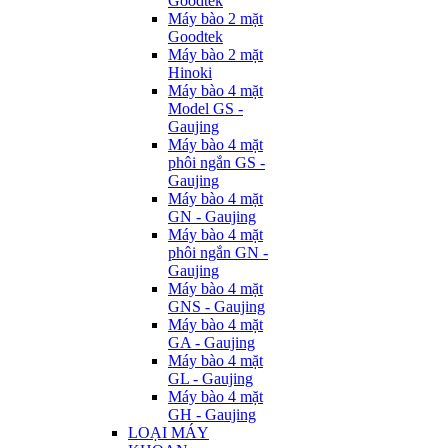
Goodtek
Máy bào 2 mặt
Goodtek
Máy bào 2 mặt
Hinoki
Máy bào 4 mặt
Model GS -
Gaujing
Máy bào 4 mặt
phôi ngắn GS -
Gaujing
Máy bào 4 mặt
GN - Gaujing
Máy bào 4 mặt
phôi ngắn GN -
Gaujing
Máy bào 4 mặt
GNS - Gaujing
Máy bào 4 mặt
GA - Gaujing
Máy bào 4 mặt
GL - Gaujing
Máy bào 4 mặt
GH - Gaujing
LOẠI MÁY