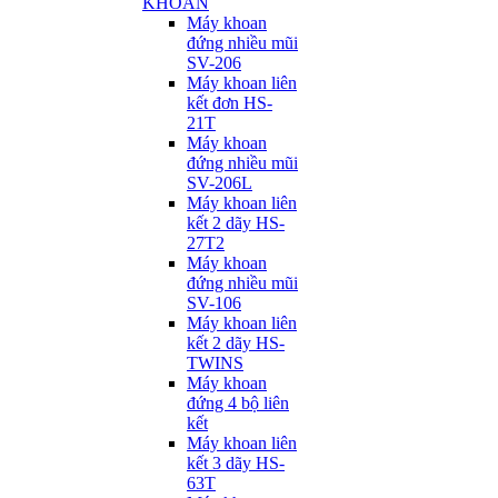
KHOAN
Máy khoan
đứng nhiều mũi
SV-206
Máy khoan liên
kết đơn HS-
21T
Máy khoan
đứng nhiều mũi
SV-206L
Máy khoan liên
kết 2 dãy HS-
27T2
Máy khoan
đứng nhiều mũi
SV-106
Máy khoan liên
kết 2 dãy HS-
TWINS
Máy khoan
đứng 4 bộ liên
kết
Máy khoan liên
kết 3 dãy HS-
63T