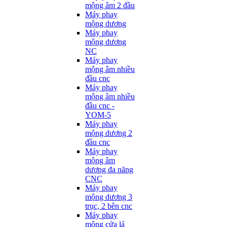
mộng âm 2 đầu
Máy phay
mộng dương
Máy phay
mộng dương
NC
Máy phay
mộng âm nhiều
đầu cnc
Máy phay
mộng âm nhiều
đầu cnc -
YOM-5
Máy phay
mộng dương 2
đầu cnc
Máy phay
mộng âm
dương đa năng
CNC
Máy phay
mộng dương 3
trục, 2 bên cnc
Máy phay
mộng cửa lá