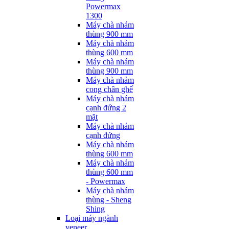
Powermax
1300
Máy chà nhám
thùng 900 mm
Máy chà nhám
thùng 600 mm
Máy chà nhám
thùng 900 mm
Máy chà nhám
cong chân ghế
Máy chà nhám
cạnh đứng 2
mặt
Máy chà nhám
cạnh đứng
Máy chà nhám
thùng 600 mm
Máy chà nhám
thùng 600 mm
- Powermax
Máy chà nhám
thùng - Sheng
Shing
Loại máy ngành
veneer