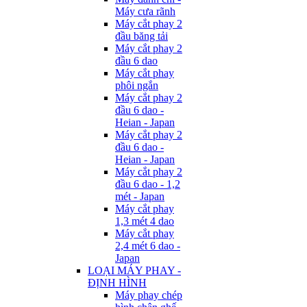
Máy cưa rãnh
Máy cắt phay 2
đầu băng tải
Máy cắt phay 2
đầu 6 dao
Máy cắt phay
phôi ngắn
Máy cắt phay 2
đầu 6 dao -
Heian - Japan
Máy cắt phay 2
đầu 6 dao -
Heian - Japan
Máy cắt phay 2
đầu 6 dao - 1,2
mét - Japan
Máy cắt phay
1,3 mét 4 dao
Máy cắt phay
2,4 mét 6 dao -
Japan
LOẠI MÁY PHAY -
ĐỊNH HÌNH
Máy phay chép