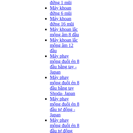
đứng 1 mũi
Máy khoan
đứng 6 mũi
Máy khoan
đứng 16 mũi
Máy khoan lắc
mộng âm 8 đầu
Máy khoan lắc
mộng âm 12
đầu
Máy phay
mộng đuôi én 8
đầu bằng tay -
Japan
Máy phay
mộng đuôi én 8
đầu bằng tay
Shoda- Japan
Máy phay
mộng đuôi én 8
đầu tự động -
Japan
Máy phay
mộng đuôi én 8
đầu tự động