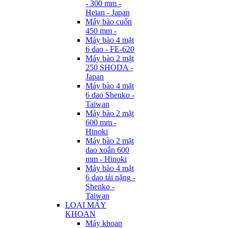
- 300 mm -
Heian - Japan
Máy bào cuốn
450 mm -
Máy bào 4 mặt
6 dao - FE-620
Máy bào 2 mặt
250 SHODA -
Japan
Máy bào 4 mặt
6 dao Shenko -
Taiwan
Máy bào 2 mặt
600 mm -
Hinoki
Máy bào 2 mặt
dao xoắn 600
mm - Hinoki
Máy bào 4 mặt
6 dao tải nặng -
Shenko -
Taiwan
LOẠI MÁY
KHOAN
Máy khoan