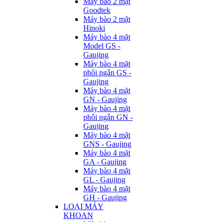
Máy bào 2 mặt
Goodtek
Máy bào 2 mặt
Hinoki
Máy bào 4 mặt
Model GS -
Gaujing
Máy bào 4 mặt
phôi ngắn GS -
Gaujing
Máy bào 4 mặt
GN - Gaujing
Máy bào 4 mặt
phôi ngắn GN -
Gaujing
Máy bào 4 mặt
GNS - Gaujing
Máy bào 4 mặt
GA - Gaujing
Máy bào 4 mặt
GL - Gaujing
Máy bào 4 mặt
GH - Gaujing
LOẠI MÁY
KHOAN