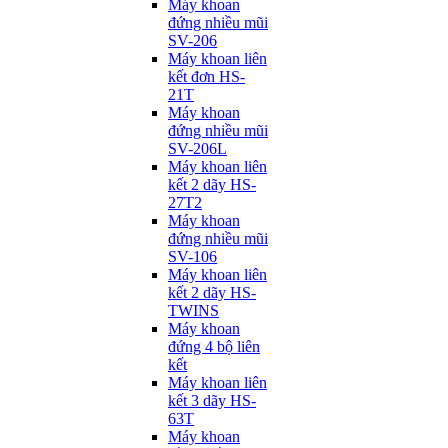
Máy khoan
đứng nhiều mũi
SV-206
Máy khoan liên
kết đơn HS-
21T
Máy khoan
đứng nhiều mũi
SV-206L
Máy khoan liên
kết 2 dãy HS-
27T2
Máy khoan
đứng nhiều mũi
SV-106
Máy khoan liên
kết 2 dãy HS-
TWINS
Máy khoan
đứng 4 bộ liên
kết
Máy khoan liên
kết 3 dãy HS-
63T
Máy khoan