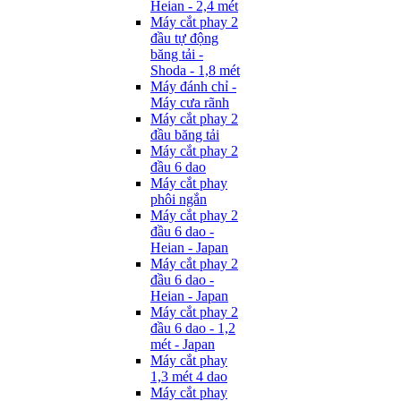
Heian - 2,4 mét
Máy cắt phay 2
đầu tự động
băng tải -
Shoda - 1,8 mét
Máy đánh chỉ -
Máy cưa rãnh
Máy cắt phay 2
đầu băng tải
Máy cắt phay 2
đầu 6 dao
Máy cắt phay
phôi ngắn
Máy cắt phay 2
đầu 6 dao -
Heian - Japan
Máy cắt phay 2
đầu 6 dao -
Heian - Japan
Máy cắt phay 2
đầu 6 dao - 1,2
mét - Japan
Máy cắt phay
1,3 mét 4 dao
Máy cắt phay