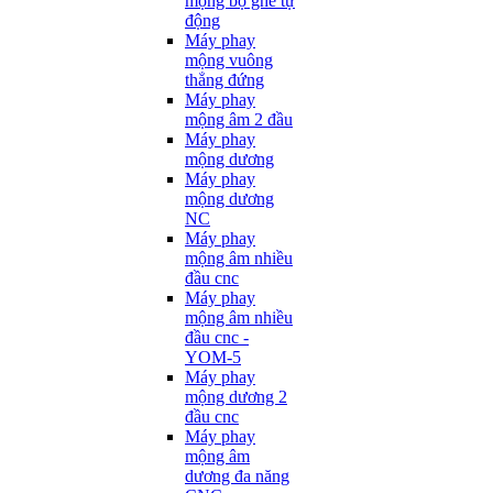
mộng bọ ghế tự
động
Máy phay
mộng vuông
thẳng đứng
Máy phay
mộng âm 2 đầu
Máy phay
mộng dương
Máy phay
mộng dương
NC
Máy phay
mộng âm nhiều
đầu cnc
Máy phay
mộng âm nhiều
đầu cnc -
YOM-5
Máy phay
mộng dương 2
đầu cnc
Máy phay
mộng âm
dương đa năng