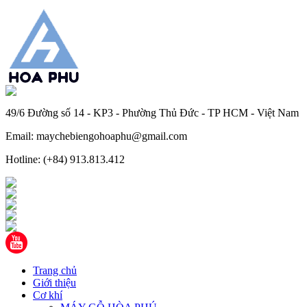
49/6 Đường số 14 - KP3 - Phường Thủ Đức - TP HCM - Việt Nam
Email: maychebiengohoaphu@gmail.com
Hotline: (+84) 913.813.412
Trang chủ
Giới thiệu
Cơ khí