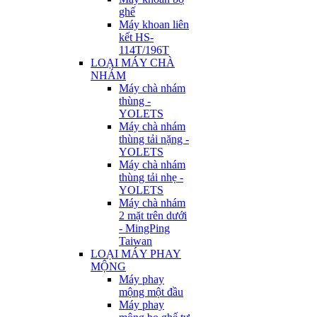
ghế
Máy khoan liên
kết HS-
114T/196T
LOẠI MÁY CHÀ
NHÁM
Máy chà nhám
thùng -
YOLETS
Máy chà nhám
thùng tải nặng -
YOLETS
Máy chà nhám
thùng tải nhẹ -
YOLETS
Máy chà nhám
2 mặt trên dưới
- MingPing
Taiwan
LOẠI MÁY PHAY
MỘNG
Máy phay
mộng một đầu
Máy phay