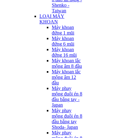
Shenko -
Taiwan
LOẠI MÁY
KHOAN
Máy khoan
đứng 1 mũi
Máy khoan
đứng 6 mũi
Máy khoan
đứng 16 mũi
Máy khoan lắc
mộng âm 8 đầu
Máy khoan lắc
mộng âm 12
đầu
Máy phay
mộng đuôi én 8
đầu bằng tay -
Japan
Máy phay
mộng đuôi én 8
đầu bằng tay
Shoda- Japan
Máy phay