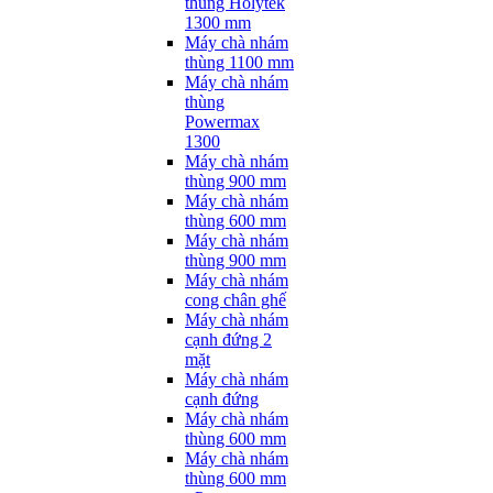
thùng Holytek
1300 mm
Máy chà nhám
thùng 1100 mm
Máy chà nhám
thùng
Powermax
1300
Máy chà nhám
thùng 900 mm
Máy chà nhám
thùng 600 mm
Máy chà nhám
thùng 900 mm
Máy chà nhám
cong chân ghế
Máy chà nhám
cạnh đứng 2
mặt
Máy chà nhám
cạnh đứng
Máy chà nhám
thùng 600 mm
Máy chà nhám
thùng 600 mm