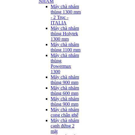
NHÁM
Máy chà nhám
thùng 1300 mm
- 2 Trục -
ITALIA
Máy chà nhám
thùng Holytek
1300 mm
Máy chà nhám
thùng 1100 mm
Máy chà nhám
thùng
Powermax
1300
Máy chà nhám
thùng 900 mm
Máy chà nhám
thùng 600 mm
Máy chà nhám
thùng 900 mm
Máy chà nhám
cong chân ghế
Máy chà nhám
cạnh đứng 2
mặt