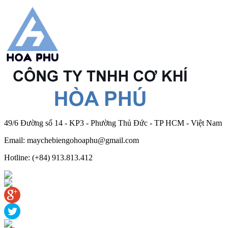
49/6 Đường số 14 - KP3 - Phường Thủ Đức - TP HCM - Việt Nam
Email: maychebiengohoaphu@gmail.com
Hotline: (+84) 913.813.412