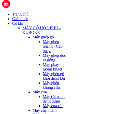
Trang chủ
Giới thiệu
Cơ khí
MÁY GỖ HÒA PHÚ -
KUBOKE
Máy ghép gỗ
Máy ghép
ngang - Cảo
quay
Máy ghép dọc
tự động
Máy phay
mộng finger
Máy ghép gỗ
khối dạng lớn
Máy ghép
khung cửa
Máy cưa
Máy cắt panel
dạng đứng
Máy cưa cắt
Máy chà nhám -