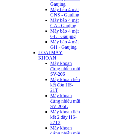
Gaujing
Máy bào 4 mặt
GNS - Gaujing
Máy bào 4 mặt
GA - Gaujing
Máy bào 4 mặt
GL - Gaujing
Máy bào 4 mặt
GH - Gaujing
LOẠI MÁY
KHOAN
Máy khoan
đứng nhiều mũi
SV-206
Máy khoan liên
kết đơn HS-
21T
Máy khoan
đứng nhiều mũi
SV-206L
Máy khoan liên
kết 2 dãy HS-
27T2
Máy khoan
đứng nhiều mũi