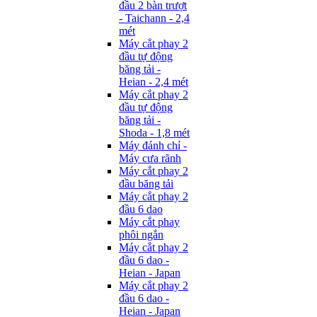
đầu 2 bàn trượt
- Taichann - 2,4
mét
Máy cắt phay 2
đầu tự động
băng tải -
Heian - 2,4 mét
Máy cắt phay 2
đầu tự động
băng tải -
Shoda - 1,8 mét
Máy đánh chỉ -
Máy cưa rãnh
Máy cắt phay 2
đầu băng tải
Máy cắt phay 2
đầu 6 dao
Máy cắt phay
phôi ngắn
Máy cắt phay 2
đầu 6 dao -
Heian - Japan
Máy cắt phay 2
đầu 6 dao -
Heian - Japan