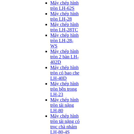
Máy chép hình
tròn LH-62S
Máy chép hình
tròn LH-28
Máy chép hình
tròn LH-28TC
Máy chép hình
tròn LH-28-
WS
Máy chép hình
tròn 2 bàn LH-
402D
Máy chép hình
tròn có bao che
LH-40D
Máy chép hình
tròn bên trong
LH-23
Máy chép hình
tròn tải nặng
LH-80
Máy chép hình
tròn tải nặng có
trục chà nhám
LH-80-4S