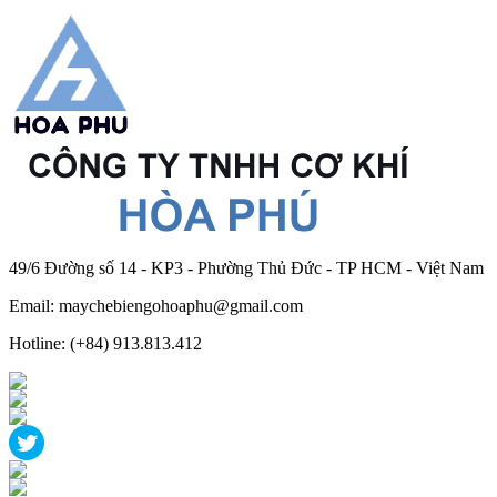
49/6 Đường số 14 - KP3 - Phường Thủ Đức - TP HCM - Việt Nam
Email: maychebiengohoaphu@gmail.com
Hotline: (+84) 913.813.412