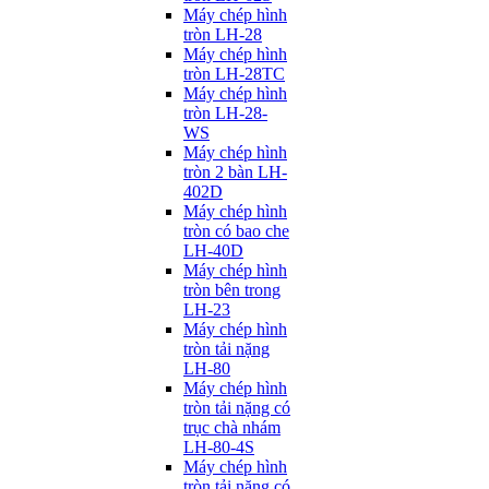
Máy chép hình
tròn LH-28
Máy chép hình
tròn LH-28TC
Máy chép hình
tròn LH-28-
WS
Máy chép hình
tròn 2 bàn LH-
402D
Máy chép hình
tròn có bao che
LH-40D
Máy chép hình
tròn bên trong
LH-23
Máy chép hình
tròn tải nặng
LH-80
Máy chép hình
tròn tải nặng có
trục chà nhám
LH-80-4S
Máy chép hình
tròn tải nặng có