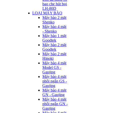
bao che hút bụi
LH-80D
LOẠI MÁY BÀO
Máy bào 2 mặt
Shenko
Máy bào 4 mặt
- Shenko
Máy bào 1 mặt
Goodtek
Máy bào 2 mặt
Goodtek
Máy bào 2 mặt
Hinoki
Máy bào 4 mặt
Model GS -
Gaujing
Máy bào 4 mặt
phôi ngắn GS -
Gaujing
Máy bào 4 mặt
GN - Gaujing
Máy bào 4 mặt
phôi ngắn GN -
Gaujing
Máy bào 4 mặt