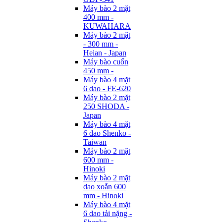
Máy bào 2 mặt
400 mm -
KUWAHARA
Máy bào 2 mặt
- 300 mm -
Heian - Japan
Máy bào cuốn
450 mm -
Máy bào 4 mặt
6 dao - FE-620
Máy bào 2 mặt
250 SHODA -
Japan
Máy bào 4 mặt
6 dao Shenko -
Taiwan
Máy bào 2 mặt
600 mm -
Hinoki
Máy bào 2 mặt
dao xoắn 600
mm - Hinoki
Máy bào 4 mặt
6 dao tải nặng -