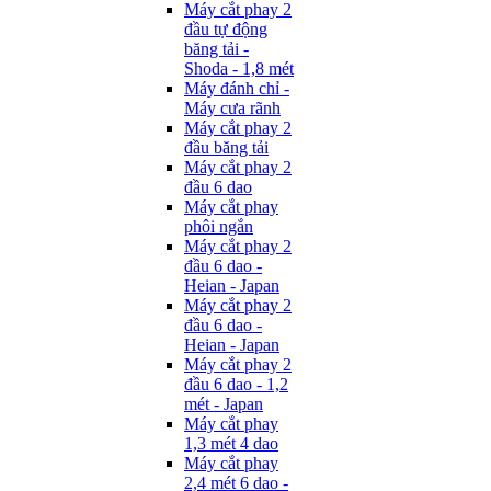
Máy cắt phay 2
đầu tự động
băng tải -
Shoda - 1,8 mét
Máy đánh chỉ -
Máy cưa rãnh
Máy cắt phay 2
đầu băng tải
Máy cắt phay 2
đầu 6 dao
Máy cắt phay
phôi ngắn
Máy cắt phay 2
đầu 6 dao -
Heian - Japan
Máy cắt phay 2
đầu 6 dao -
Heian - Japan
Máy cắt phay 2
đầu 6 dao - 1,2
mét - Japan
Máy cắt phay
1,3 mét 4 dao
Máy cắt phay
2,4 mét 6 dao -