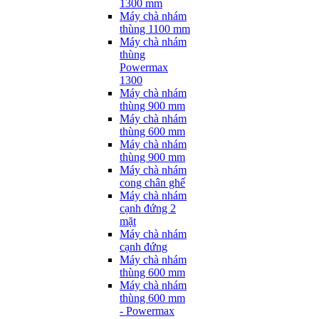
1300 mm
Máy chà nhám
thùng 1100 mm
Máy chà nhám
thùng
Powermax
1300
Máy chà nhám
thùng 900 mm
Máy chà nhám
thùng 600 mm
Máy chà nhám
thùng 900 mm
Máy chà nhám
cong chân ghế
Máy chà nhám
cạnh đứng 2
mặt
Máy chà nhám
cạnh đứng
Máy chà nhám
thùng 600 mm
Máy chà nhám
thùng 600 mm
- Powermax