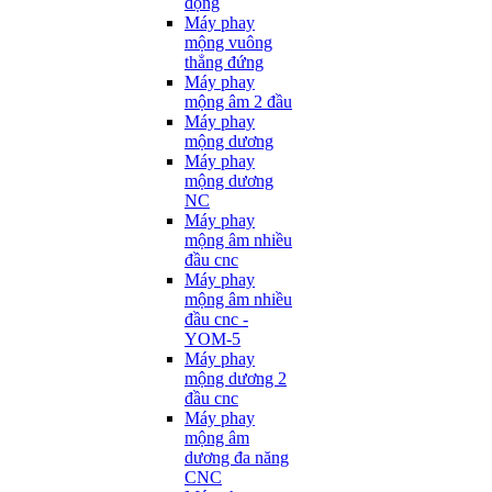
động
Máy phay
mộng vuông
thẳng đứng
Máy phay
mộng âm 2 đầu
Máy phay
mộng dương
Máy phay
mộng dương
NC
Máy phay
mộng âm nhiều
đầu cnc
Máy phay
mộng âm nhiều
đầu cnc -
YOM-5
Máy phay
mộng dương 2
đầu cnc
Máy phay
mộng âm
dương đa năng
CNC