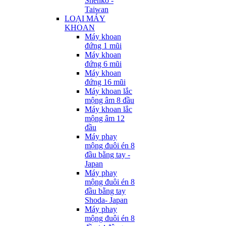
Shenko -
Taiwan
LOẠI MÁY
KHOAN
Máy khoan
đứng 1 mũi
Máy khoan
đứng 6 mũi
Máy khoan
đứng 16 mũi
Máy khoan lắc
mộng âm 8 đầu
Máy khoan lắc
mộng âm 12
đầu
Máy phay
mộng đuôi én 8
đầu bằng tay -
Japan
Máy phay
mộng đuôi én 8
đầu bằng tay
Shoda- Japan
Máy phay
mộng đuôi én 8