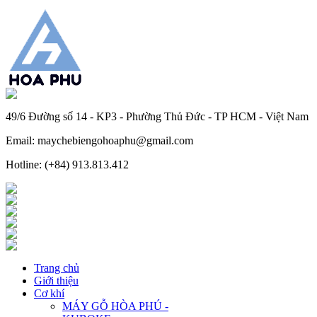
49/6 Đường số 14 - KP3 - Phường Thủ Đức - TP HCM - Việt Nam
Email: maychebiengohoaphu@gmail.com
Hotline: (+84) 913.813.412
Trang chủ
Giới thiệu
Cơ khí
MÁY GỖ HÒA PHÚ -