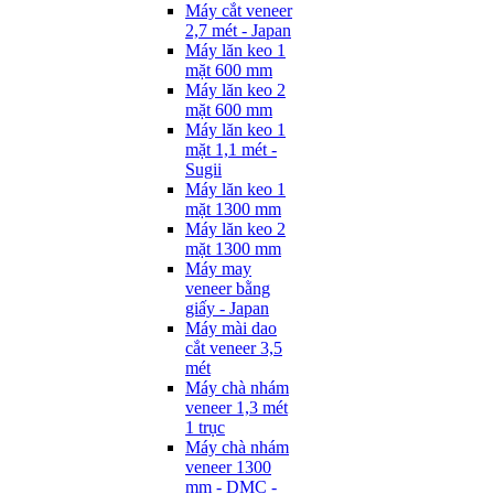
Máy cắt veneer
2,7 mét - Japan
Máy lăn keo 1
mặt 600 mm
Máy lăn keo 2
mặt 600 mm
Máy lăn keo 1
mặt 1,1 mét -
Sugii
Máy lăn keo 1
mặt 1300 mm
Máy lăn keo 2
mặt 1300 mm
Máy may
veneer bằng
giấy - Japan
Máy mài dao
cắt veneer 3,5
mét
Máy chà nhám
veneer 1,3 mét
1 trục
Máy chà nhám
veneer 1300
mm - DMC -