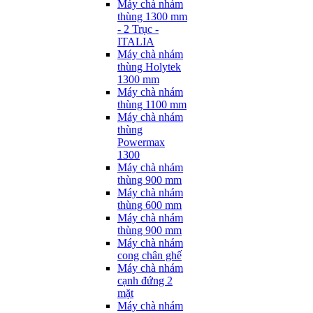
Máy chà nhám
thùng 1300 mm
- 2 Trục -
ITALIA
Máy chà nhám
thùng Holytek
1300 mm
Máy chà nhám
thùng 1100 mm
Máy chà nhám
thùng
Powermax
1300
Máy chà nhám
thùng 900 mm
Máy chà nhám
thùng 600 mm
Máy chà nhám
thùng 900 mm
Máy chà nhám
cong chân ghế
Máy chà nhám
cạnh đứng 2
mặt
Máy chà nhám