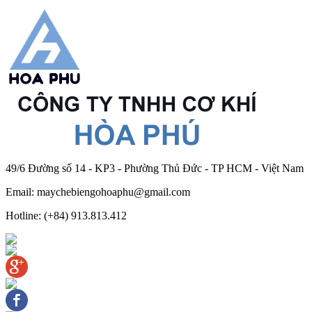
49/6 Đường số 14 - KP3 - Phường Thủ Đức - TP HCM - Việt Nam
Email: maychebiengohoaphu@gmail.com
Hotline: (+84) 913.813.412