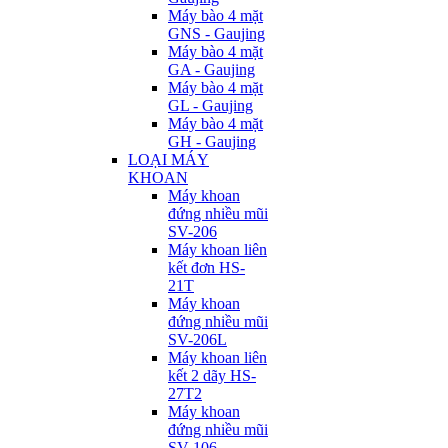
Máy bào 4 mặt
GNS - Gaujing
Máy bào 4 mặt
GA - Gaujing
Máy bào 4 mặt
GL - Gaujing
Máy bào 4 mặt
GH - Gaujing
LOẠI MÁY
KHOAN
Máy khoan
đứng nhiều mũi
SV-206
Máy khoan liên
kết đơn HS-
21T
Máy khoan
đứng nhiều mũi
SV-206L
Máy khoan liên
kết 2 dãy HS-
27T2
Máy khoan
đứng nhiều mũi
SV-106