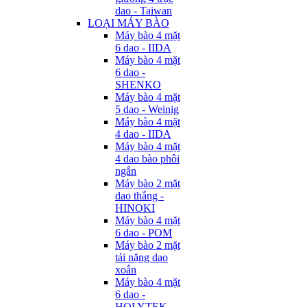
dao - Taiwan
LOẠI MÁY BÀO
Máy bào 4 mặt
6 dao - IIDA
Máy bào 4 mặt
6 dao -
SHENKO
Máy bào 4 mặt
5 dao - Weinig
Máy bào 4 mặt
4 dao - IIDA
Máy bào 4 mặt
4 dao bào phôi
ngắn
Máy bào 2 mặt
dao thẳng -
HINOKI
Máy bào 4 mặt
6 dao - POM
Máy bào 2 mặt
tải nặng dao
xoắn
Máy bào 4 mặt
6 dao -
HOLYTEK