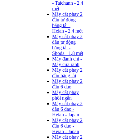
- Taichann - 2,4
mét
Máy cắt phay 2
đầu tự động
băng tải -
Heian - 2,4 mét
Máy cắt phay 2
đầu tự động
băng tải -
Shoda - 1,8 mét
Máy đánh chỉ -
Máy cưa rãnh
Máy cắt phay 2
đầu băng tải
Máy cắt phay 2
đầu 6 dao
Máy cắt phay
phôi ngắn
Máy cắt phay 2
đầu 6 dao -
Heian - Japan
Máy cắt phay 2
đầu 6 dao -
Heian - Japan
Máy cắt phay 2