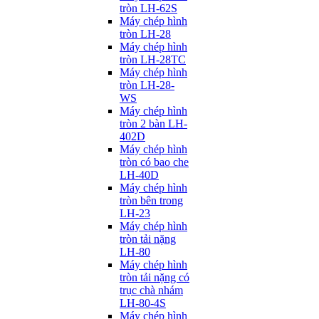
tròn LH-62S
Máy chép hình
tròn LH-28
Máy chép hình
tròn LH-28TC
Máy chép hình
tròn LH-28-
WS
Máy chép hình
tròn 2 bàn LH-
402D
Máy chép hình
tròn có bao che
LH-40D
Máy chép hình
tròn bên trong
LH-23
Máy chép hình
tròn tải nặng
LH-80
Máy chép hình
tròn tải nặng có
trục chà nhám
LH-80-4S
Máy chép hình