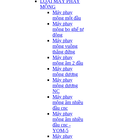
LOẠI MÁY PHAY
MỘNG
Máy phay
mộng một đầu
Máy phay
mộng bọ ghế tự
động
Máy phay
mộng vuông
thẳng đứng
Máy phay
mộng âm 2 đầu
Máy phay
mộng dương
Máy phay
mộng dương
NC
Máy phay
mộng âm nhiều
đầu cnc
Máy phay
mộng âm nhiều
đầu cnc -
YOM-5
Máy phay