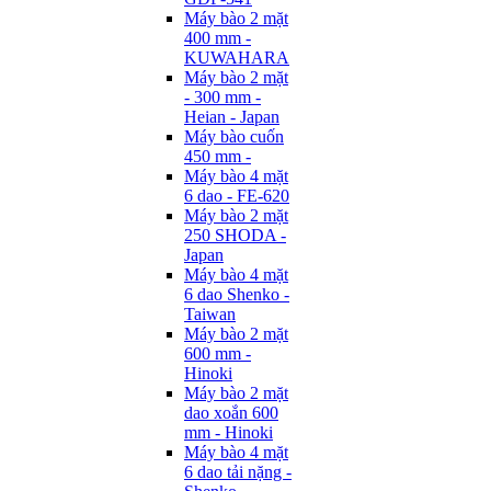
Máy bào 2 mặt
400 mm -
KUWAHARA
Máy bào 2 mặt
- 300 mm -
Heian - Japan
Máy bào cuốn
450 mm -
Máy bào 4 mặt
6 dao - FE-620
Máy bào 2 mặt
250 SHODA -
Japan
Máy bào 4 mặt
6 dao Shenko -
Taiwan
Máy bào 2 mặt
600 mm -
Hinoki
Máy bào 2 mặt
dao xoắn 600
mm - Hinoki
Máy bào 4 mặt
6 dao tải nặng -