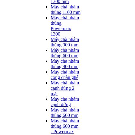
1300 mm
Máy chà nhám
thùng 1100 mm
Máy chà nhám
thùng
Powermax
1300
Máy chà nhám
thùng 900 mm
Máy chà nhám
thùng 600 mm
Máy chà nhám
thùng 900 mm
Máy chà nhám
cong chân ghế
Máy chà nhám
cạnh đứng 2
mặt
Máy chà nhám
cạnh đứng
Máy chà nhám
thùng 600 mm
Máy chà nhám
thùng 600 mm
- Powermax