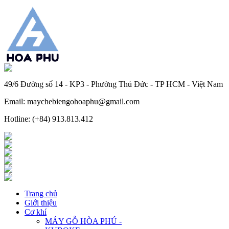
49/6 Đường số 14 - KP3 - Phường Thủ Đức - TP HCM - Việt Nam
Email: maychebiengohoaphu@gmail.com
Hotline: (+84) 913.813.412
Trang chủ
Giới thiệu
Cơ khí
MÁY GỖ HÒA PHÚ -