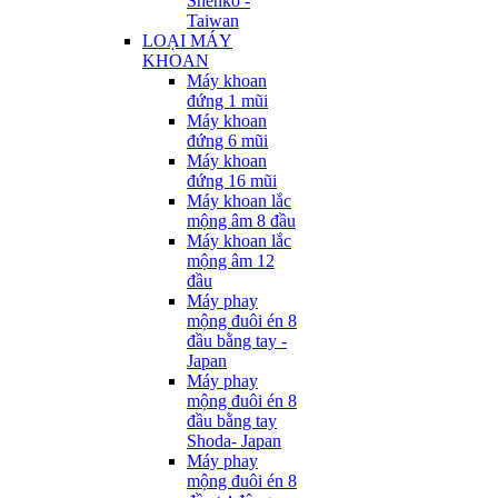
Shenko -
Taiwan
LOẠI MÁY
KHOAN
Máy khoan
đứng 1 mũi
Máy khoan
đứng 6 mũi
Máy khoan
đứng 16 mũi
Máy khoan lắc
mộng âm 8 đầu
Máy khoan lắc
mộng âm 12
đầu
Máy phay
mộng đuôi én 8
đầu bằng tay -
Japan
Máy phay
mộng đuôi én 8
đầu bằng tay
Shoda- Japan
Máy phay
mộng đuôi én 8