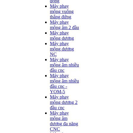
động
Máy phay
mộng vuông
thẳng đứng
Máy phay
mộng âm 2 đầu
Máy phay
mộng dương
Máy phay
mộng dương
NC
Máy phay
mộng âm nhiều
đầu cnc
Máy phay
mộng âm nhiều
đầu cnc -
YOM-5
Máy phay
mộng dương 2
đầu cnc
Máy phay
mộng âm
dương đa năng
CNC