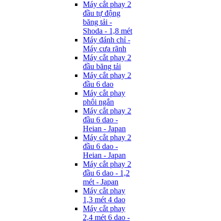
Máy cắt phay 2
đầu tự động
băng tải -
Shoda - 1,8 mét
Máy đánh chỉ -
Máy cưa rãnh
Máy cắt phay 2
đầu băng tải
Máy cắt phay 2
đầu 6 dao
Máy cắt phay
phôi ngắn
Máy cắt phay 2
đầu 6 dao -
Heian - Japan
Máy cắt phay 2
đầu 6 dao -
Heian - Japan
Máy cắt phay 2
đầu 6 dao - 1,2
mét - Japan
Máy cắt phay
1,3 mét 4 dao
Máy cắt phay
2,4 mét 6 dao -