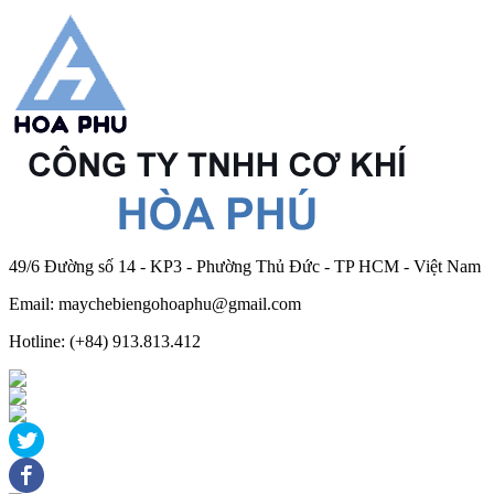
49/6 Đường số 14 - KP3 - Phường Thủ Đức - TP HCM - Việt Nam
Email: maychebiengohoaphu@gmail.com
Hotline: (+84) 913.813.412