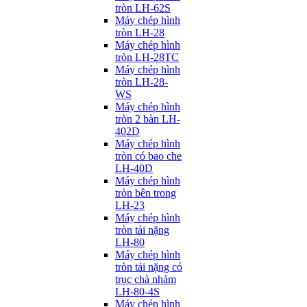
tròn LH-62S
Máy chép hình
tròn LH-28
Máy chép hình
tròn LH-28TC
Máy chép hình
tròn LH-28-
WS
Máy chép hình
tròn 2 bàn LH-
402D
Máy chép hình
tròn có bao che
LH-40D
Máy chép hình
tròn bên trong
LH-23
Máy chép hình
tròn tải nặng
LH-80
Máy chép hình
tròn tải nặng có
trục chà nhám
LH-80-4S
Máy chép hình