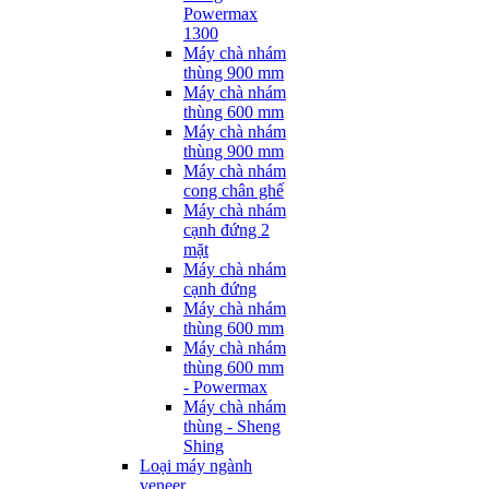
Powermax
1300
Máy chà nhám
thùng 900 mm
Máy chà nhám
thùng 600 mm
Máy chà nhám
thùng 900 mm
Máy chà nhám
cong chân ghế
Máy chà nhám
cạnh đứng 2
mặt
Máy chà nhám
cạnh đứng
Máy chà nhám
thùng 600 mm
Máy chà nhám
thùng 600 mm
- Powermax
Máy chà nhám
thùng - Sheng
Shing
Loại máy ngành
veneer