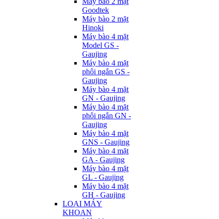
Máy bào 2 mặt
Goodtek
Máy bào 2 mặt
Hinoki
Máy bào 4 mặt
Model GS -
Gaujing
Máy bào 4 mặt
phôi ngắn GS -
Gaujing
Máy bào 4 mặt
GN - Gaujing
Máy bào 4 mặt
phôi ngắn GN -
Gaujing
Máy bào 4 mặt
GNS - Gaujing
Máy bào 4 mặt
GA - Gaujing
Máy bào 4 mặt
GL - Gaujing
Máy bào 4 mặt
GH - Gaujing
LOẠI MÁY
KHOAN