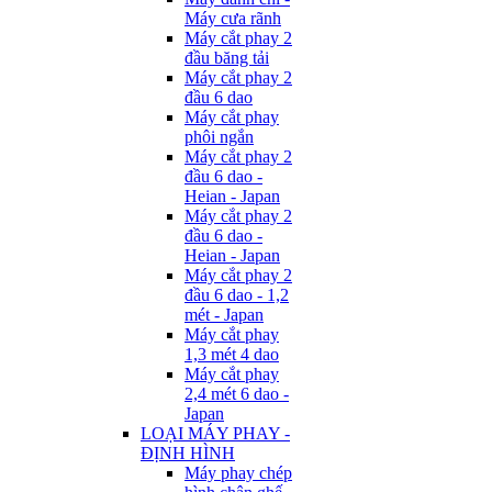
Máy cưa rãnh
Máy cắt phay 2
đầu băng tải
Máy cắt phay 2
đầu 6 dao
Máy cắt phay
phôi ngắn
Máy cắt phay 2
đầu 6 dao -
Heian - Japan
Máy cắt phay 2
đầu 6 dao -
Heian - Japan
Máy cắt phay 2
đầu 6 dao - 1,2
mét - Japan
Máy cắt phay
1,3 mét 4 dao
Máy cắt phay
2,4 mét 6 dao -
Japan
LOẠI MÁY PHAY -
ĐỊNH HÌNH
Máy phay chép