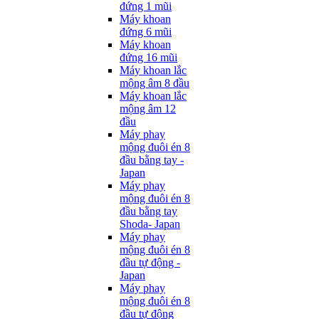
đứng 1 mũi
Máy khoan
đứng 6 mũi
Máy khoan
đứng 16 mũi
Máy khoan lắc
mộng âm 8 đầu
Máy khoan lắc
mộng âm 12
đầu
Máy phay
mộng đuôi én 8
đầu bằng tay -
Japan
Máy phay
mộng đuôi én 8
đầu bằng tay
Shoda- Japan
Máy phay
mộng đuôi én 8
đầu tự động -
Japan
Máy phay
mộng đuôi én 8
đầu tự động