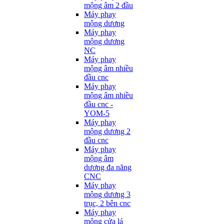
mộng âm 2 đầu
Máy phay
mộng dương
Máy phay
mộng dương
NC
Máy phay
mộng âm nhiều
đầu cnc
Máy phay
mộng âm nhiều
đầu cnc -
YOM-5
Máy phay
mộng dương 2
đầu cnc
Máy phay
mộng âm
dương đa năng
CNC
Máy phay
mộng dương 3
trục, 2 bên cnc
Máy phay
mộng cửa lá