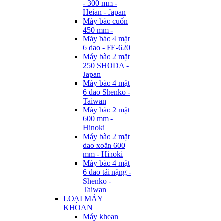
- 300 mm -
Heian - Japan
Máy bào cuốn
450 mm -
Máy bào 4 mặt
6 dao - FE-620
Máy bào 2 mặt
250 SHODA -
Japan
Máy bào 4 mặt
6 dao Shenko -
Taiwan
Máy bào 2 mặt
600 mm -
Hinoki
Máy bào 2 mặt
dao xoắn 600
mm - Hinoki
Máy bào 4 mặt
6 dao tải nặng -
Shenko -
Taiwan
LOẠI MÁY
KHOAN
Máy khoan