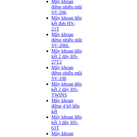
Máy khoan
đứng nhiều mũi
SV-206
Máy khoan liên
kết đơn HS-
21T
Máy khoan
đứng nhiều mũi
SV-206L
Máy khoan liên
kết 2 dãy HS-
27T2
Máy khoan
đứng nhiều mũi
SV-106
Máy khoan liên
kết 2 dãy HS-
TWINS
Máy khoan
đứng 4 bộ liên
kết
Máy khoan liên
kết 3 dãy HS-
63T
Máy khoan