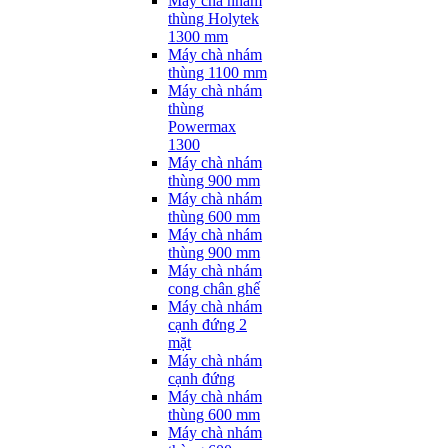
Máy chà nhám
thùng Holytek
1300 mm
Máy chà nhám
thùng 1100 mm
Máy chà nhám
thùng
Powermax
1300
Máy chà nhám
thùng 900 mm
Máy chà nhám
thùng 600 mm
Máy chà nhám
thùng 900 mm
Máy chà nhám
cong chân ghế
Máy chà nhám
cạnh đứng 2
mặt
Máy chà nhám
cạnh đứng
Máy chà nhám
thùng 600 mm
Máy chà nhám