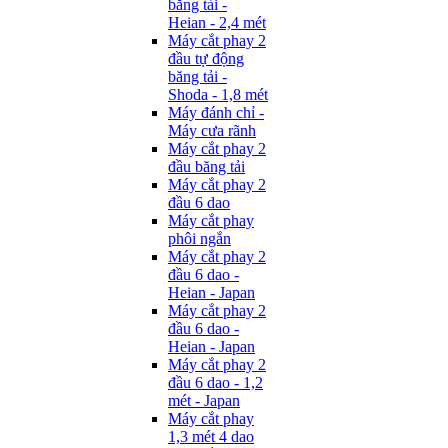
băng tải -
Heian - 2,4 mét
Máy cắt phay 2
đầu tự động
băng tải -
Shoda - 1,8 mét
Máy đánh chỉ -
Máy cưa rãnh
Máy cắt phay 2
đầu băng tải
Máy cắt phay 2
đầu 6 dao
Máy cắt phay
phôi ngắn
Máy cắt phay 2
đầu 6 dao -
Heian - Japan
Máy cắt phay 2
đầu 6 dao -
Heian - Japan
Máy cắt phay 2
đầu 6 dao - 1,2
mét - Japan
Máy cắt phay
1,3 mét 4 dao