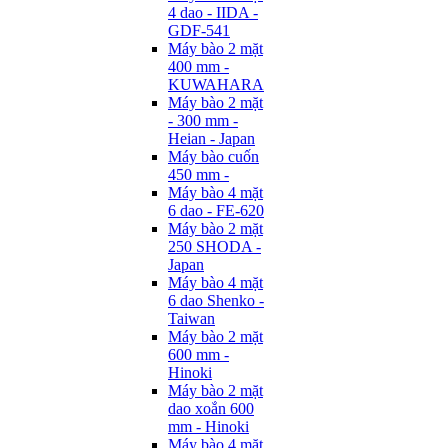
4 dao - IIDA -
GDF-541
Máy bào 2 mặt
400 mm -
KUWAHARA
Máy bào 2 mặt
- 300 mm -
Heian - Japan
Máy bào cuốn
450 mm -
Máy bào 4 mặt
6 dao - FE-620
Máy bào 2 mặt
250 SHODA -
Japan
Máy bào 4 mặt
6 dao Shenko -
Taiwan
Máy bào 2 mặt
600 mm -
Hinoki
Máy bào 2 mặt
dao xoắn 600
mm - Hinoki
Máy bào 4 mặt