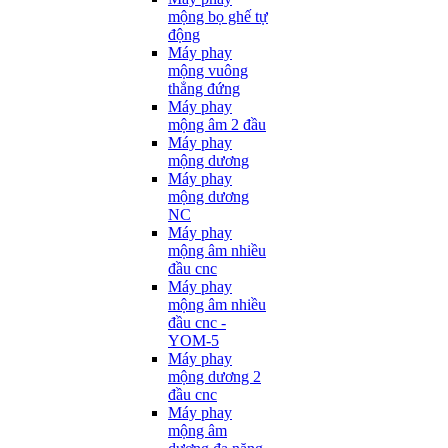
mộng bọ ghế tự
động
Máy phay
mộng vuông
thẳng đứng
Máy phay
mộng âm 2 đầu
Máy phay
mộng dương
Máy phay
mộng dương
NC
Máy phay
mộng âm nhiều
đầu cnc
Máy phay
mộng âm nhiều
đầu cnc -
YOM-5
Máy phay
mộng dương 2
đầu cnc
Máy phay
mộng âm