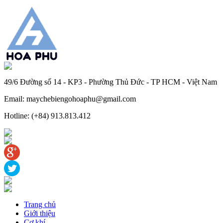
49/6 Đường số 14 - KP3 - Phường Thủ Đức - TP HCM - Việt Nam
Email: maychebiengohoaphu@gmail.com
Hotline: (+84) 913.813.412
Trang chủ
Giới thiệu
Cơ khí