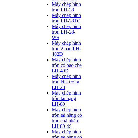
Máy chép hình
tròn LH-28
Máy chép hình
tròn LH-28TC
Máy chép hình
tròn LH-28-
WS
Máy chép hình
tròn 2 bàn LH-
402D
Máy chép hình
tròn có bao che
LH-40D
Máy chép hình
tròn bên trong
LH-23
Máy chép hình
tròn tải nặng
LH-80
Máy chép hình
tròn tải nặng có
trục chà nhám
LH-80-4S
Máy chép hình
tròn tải nặng có