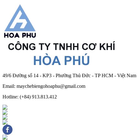
49/6 Đường số 14 - KP3 - Phường Thủ Đức - TP HCM - Việt Nam
Email: maychebiengohoaphu@gmail.com
Hotline: (+84) 913.813.412