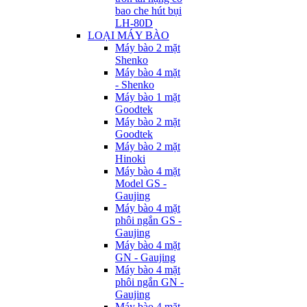
bao che hút bụi
LH-80D
LOẠI MÁY BÀO
Máy bào 2 mặt
Shenko
Máy bào 4 mặt
- Shenko
Máy bào 1 mặt
Goodtek
Máy bào 2 mặt
Goodtek
Máy bào 2 mặt
Hinoki
Máy bào 4 mặt
Model GS -
Gaujing
Máy bào 4 mặt
phôi ngắn GS -
Gaujing
Máy bào 4 mặt
GN - Gaujing
Máy bào 4 mặt
phôi ngắn GN -
Gaujing
Máy bào 4 mặt