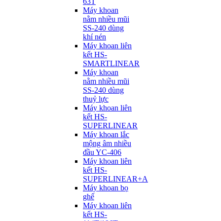
63T
Máy khoan
nằm nhiều mũi
SS-240 dùng
khí nén
Máy khoan liên
kết HS-
SMARTLINEAR
Máy khoan
nằm nhiều mũi
SS-240 dùng
thuỷ lực
Máy khoan liên
kết HS-
SUPERLINEAR
Máy khoan lắc
mộng âm nhiều
đầu YC-406
Máy khoan liên
kết HS-
SUPERLINEAR+A
Máy khoan bọ
ghế
Máy khoan liên
kết HS-