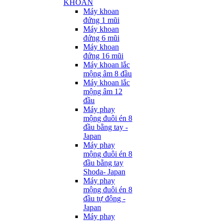
KHOAN
Máy khoan
đứng 1 mũi
Máy khoan
đứng 6 mũi
Máy khoan
đứng 16 mũi
Máy khoan lắc
mộng âm 8 đầu
Máy khoan lắc
mộng âm 12
đầu
Máy phay
mộng đuôi én 8
đầu bằng tay -
Japan
Máy phay
mộng đuôi én 8
đầu bằng tay
Shoda- Japan
Máy phay
mộng đuôi én 8
đầu tự động -
Japan
Máy phay