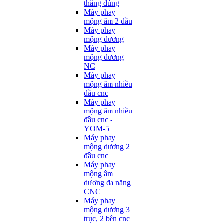
thẳng đứng
Máy phay
mộng âm 2 đầu
Máy phay
mộng dương
Máy phay
mộng dương
NC
Máy phay
mộng âm nhiều
đầu cnc
Máy phay
mộng âm nhiều
đầu cnc -
YOM-5
Máy phay
mộng dương 2
đầu cnc
Máy phay
mộng âm
dương đa năng
CNC
Máy phay
mộng dương 3
trục, 2 bên cnc