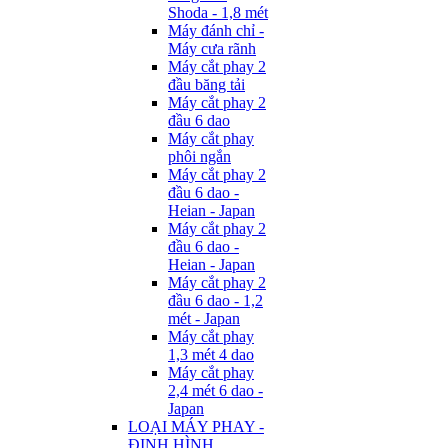
Shoda - 1,8 mét
Máy đánh chỉ -
Máy cưa rãnh
Máy cắt phay 2
đầu băng tải
Máy cắt phay 2
đầu 6 dao
Máy cắt phay
phôi ngắn
Máy cắt phay 2
đầu 6 dao -
Heian - Japan
Máy cắt phay 2
đầu 6 dao -
Heian - Japan
Máy cắt phay 2
đầu 6 dao - 1,2
mét - Japan
Máy cắt phay
1,3 mét 4 dao
Máy cắt phay
2,4 mét 6 dao -
Japan
LOẠI MÁY PHAY -
ĐỊNH HÌNH