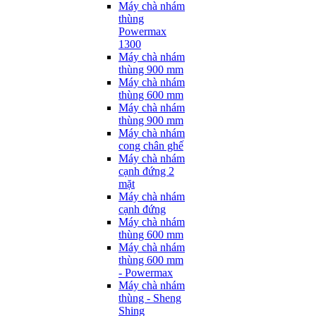
Máy chà nhám
thùng
Powermax
1300
Máy chà nhám
thùng 900 mm
Máy chà nhám
thùng 600 mm
Máy chà nhám
thùng 900 mm
Máy chà nhám
cong chân ghế
Máy chà nhám
cạnh đứng 2
mặt
Máy chà nhám
cạnh đứng
Máy chà nhám
thùng 600 mm
Máy chà nhám
thùng 600 mm
- Powermax
Máy chà nhám
thùng - Sheng
Shing