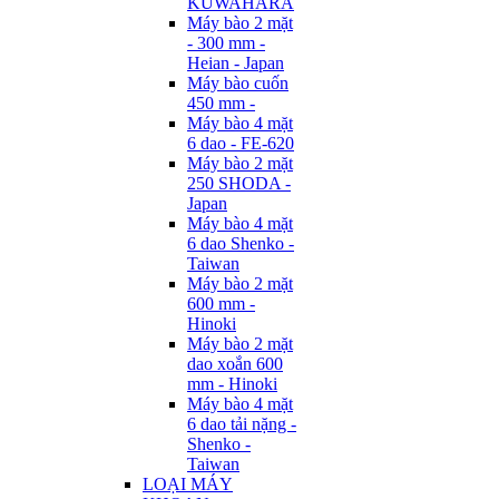
KUWAHARA
Máy bào 2 mặt
- 300 mm -
Heian - Japan
Máy bào cuốn
450 mm -
Máy bào 4 mặt
6 dao - FE-620
Máy bào 2 mặt
250 SHODA -
Japan
Máy bào 4 mặt
6 dao Shenko -
Taiwan
Máy bào 2 mặt
600 mm -
Hinoki
Máy bào 2 mặt
dao xoắn 600
mm - Hinoki
Máy bào 4 mặt
6 dao tải nặng -
Shenko -
Taiwan
LOẠI MÁY