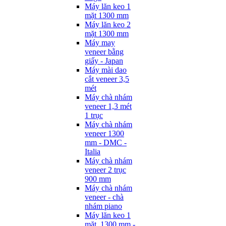
Máy lăn keo 1
mặt 1300 mm
Máy lăn keo 2
mặt 1300 mm
Máy may
veneer bằng
giấy - Japan
Máy mài dao
cắt veneer 3,5
mét
Máy chà nhám
veneer 1,3 mét
1 trục
Máy chà nhám
veneer 1300
mm - DMC -
Italia
Máy chà nhám
veneer 2 trục
900 mm
Máy chà nhám
veneer - chà
nhám piano
Máy lăn keo 1
mặt, 1300 mm -