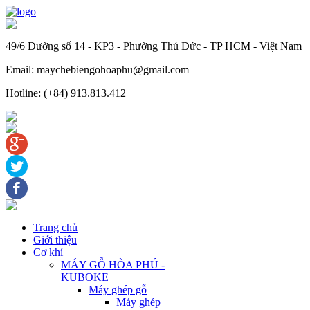
49/6 Đường số 14 - KP3 - Phường Thủ Đức - TP HCM - Việt Nam
Email: maychebiengohoaphu@gmail.com
Hotline: (+84) 913.813.412
Trang chủ
Giới thiệu
Cơ khí
MÁY GỖ HÒA PHÚ -
KUBOKE
Máy ghép gỗ
Máy ghép