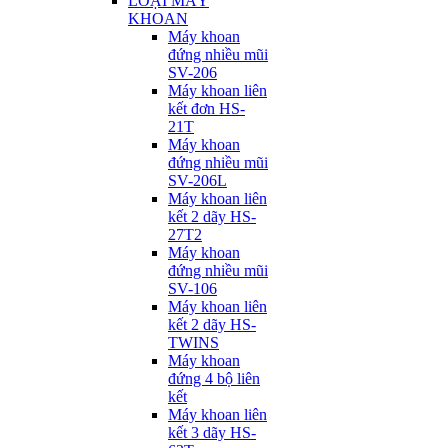
LOẠI MÁY
KHOAN
Máy khoan
đứng nhiều mũi
SV-206
Máy khoan liên
kết đơn HS-
21T
Máy khoan
đứng nhiều mũi
SV-206L
Máy khoan liên
kết 2 dãy HS-
27T2
Máy khoan
đứng nhiều mũi
SV-106
Máy khoan liên
kết 2 dãy HS-
TWINS
Máy khoan
đứng 4 bộ liên
kết
Máy khoan liên
kết 3 dãy HS-