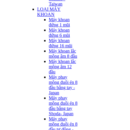
Taiwan
LOẠI MÁY
KHOAN
Máy khoan
đứng 1 mũi
Máy khoan
đứng 6 mũi
Máy khoan
đứng 16 mũi
Máy khoan lắc
mộng âm 8 đầu
Máy khoan lắc
mộng âm 12
đầu
Máy phay
mộng đuôi én 8
đầu bằng tay -
Japan
Máy phay
mộng đuôi én 8
đầu bằng tay
Shoda- Japan
Máy phay
mộng đuôi én 8
đầu tự động -