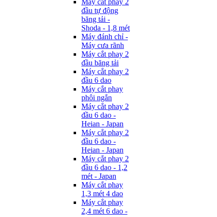
Máy cắt phay 2
đầu tự động
băng tải -
Shoda - 1,8 mét
Máy đánh chỉ -
Máy cưa rãnh
Máy cắt phay 2
đầu băng tải
Máy cắt phay 2
đầu 6 dao
Máy cắt phay
phôi ngắn
Máy cắt phay 2
đầu 6 dao -
Heian - Japan
Máy cắt phay 2
đầu 6 dao -
Heian - Japan
Máy cắt phay 2
đầu 6 dao - 1,2
mét - Japan
Máy cắt phay
1,3 mét 4 dao
Máy cắt phay
2,4 mét 6 dao -