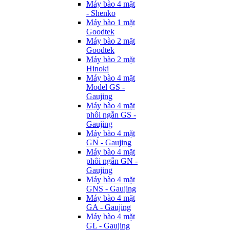
Máy bào 4 mặt
- Shenko
Máy bào 1 mặt
Goodtek
Máy bào 2 mặt
Goodtek
Máy bào 2 mặt
Hinoki
Máy bào 4 mặt
Model GS -
Gaujing
Máy bào 4 mặt
phôi ngắn GS -
Gaujing
Máy bào 4 mặt
GN - Gaujing
Máy bào 4 mặt
phôi ngắn GN -
Gaujing
Máy bào 4 mặt
GNS - Gaujing
Máy bào 4 mặt
GA - Gaujing
Máy bào 4 mặt
GL - Gaujing