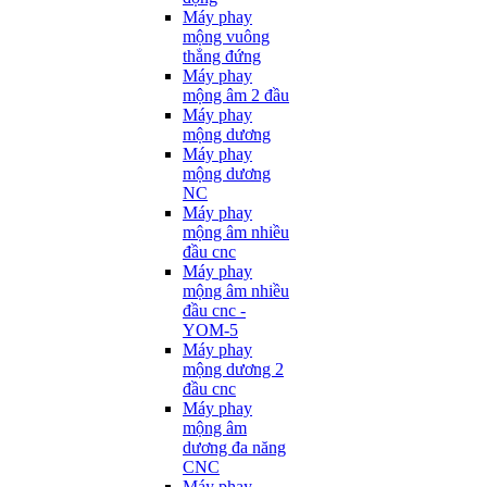
Máy phay
mộng vuông
thẳng đứng
Máy phay
mộng âm 2 đầu
Máy phay
mộng dương
Máy phay
mộng dương
NC
Máy phay
mộng âm nhiều
đầu cnc
Máy phay
mộng âm nhiều
đầu cnc -
YOM-5
Máy phay
mộng dương 2
đầu cnc
Máy phay
mộng âm
dương đa năng
CNC
Máy phay