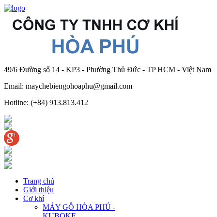
49/6 Đường số 14 - KP3 - Phường Thủ Đức - TP HCM - Việt Nam
Email: maychebiengohoaphu@gmail.com
Hotline: (+84) 913.813.412
Trang chủ
Giới thiệu
Cơ khí
MÁY GỖ HÒA PHÚ -
KUBOKE