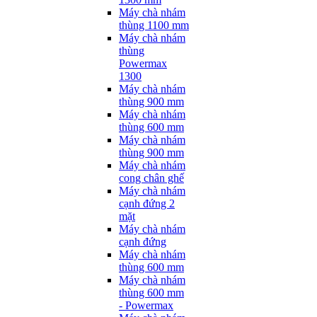
Máy chà nhám
thùng 1100 mm
Máy chà nhám
thùng
Powermax
1300
Máy chà nhám
thùng 900 mm
Máy chà nhám
thùng 600 mm
Máy chà nhám
thùng 900 mm
Máy chà nhám
cong chân ghế
Máy chà nhám
cạnh đứng 2
mặt
Máy chà nhám
cạnh đứng
Máy chà nhám
thùng 600 mm
Máy chà nhám
thùng 600 mm
- Powermax