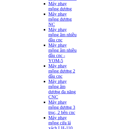
Máy phay
mộng dương
Máy phay
mộng dương
NC
Máy phay
mộng âm nhiều
đầu cnc
Máy phay
mộng âm nhiều
đầu cnc -
YOM-5
Máy phay
mộng dương 2
đầu cnc
Máy phay
mộng âm
dương đa năng
CNC
Máy phay
mộng dương 3
trục, 2 bên cnc
Máy phay
mộng cửa lá
xách LH-110