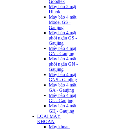
Goodtek
Máy bào 2 mặt
Hinoki
Máy bào 4 mặt
Model GS -
Gaujing
Máy bào 4 mặt
phôi ngắn GS -
Gaujing
Máy bào 4 mặt
GN - Gaujing
Máy bào 4 mặt
phôi ngắn GN -
Gaujing
Máy bào 4 mặt
GNS - Gaujing
Máy bào 4 mặt
GA - Gaujing
Máy bào 4 mặt
GL - Gaujing
Máy bào 4 mặt
GH - Gaujing
LOẠI MÁY
KHOAN
Máy khoan