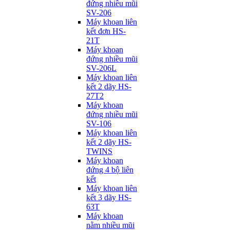
đứng nhiều mũi
SV-206
Máy khoan liên
kết đơn HS-
21T
Máy khoan
đứng nhiều mũi
SV-206L
Máy khoan liên
kết 2 dãy HS-
27T2
Máy khoan
đứng nhiều mũi
SV-106
Máy khoan liên
kết 2 dãy HS-
TWINS
Máy khoan
đứng 4 bộ liên
kết
Máy khoan liên
kết 3 dãy HS-
63T
Máy khoan
nằm nhiều mũi