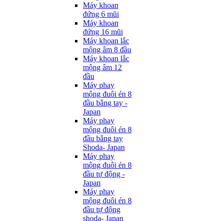
Máy khoan
đứng 6 mũi
Máy khoan
đứng 16 mũi
Máy khoan lắc
mộng âm 8 đầu
Máy khoan lắc
mộng âm 12
đầu
Máy phay
mộng đuôi én 8
đầu bằng tay -
Japan
Máy phay
mộng đuôi én 8
đầu bằng tay
Shoda- Japan
Máy phay
mộng đuôi én 8
đầu tự động -
Japan
Máy phay
mộng đuôi én 8
đầu tự động
shoda- Japan