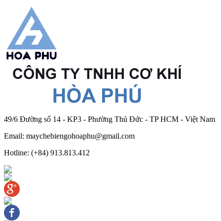
49/6 Đường số 14 - KP3 - Phường Thủ Đức - TP HCM - Việt Nam
Email: maychebiengohoaphu@gmail.com
Hotline: (+84) 913.813.412