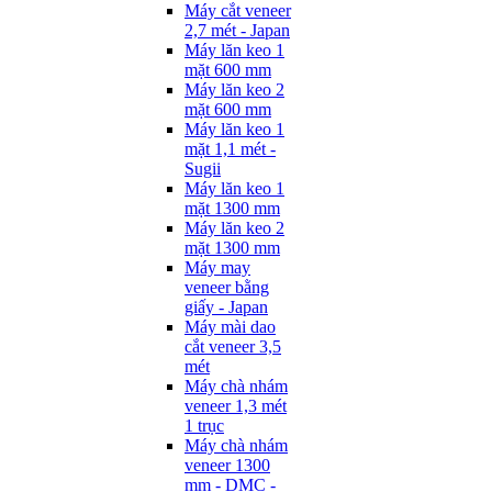
Máy cắt veneer
2,7 mét - Japan
Máy lăn keo 1
mặt 600 mm
Máy lăn keo 2
mặt 600 mm
Máy lăn keo 1
mặt 1,1 mét -
Sugii
Máy lăn keo 1
mặt 1300 mm
Máy lăn keo 2
mặt 1300 mm
Máy may
veneer bằng
giấy - Japan
Máy mài dao
cắt veneer 3,5
mét
Máy chà nhám
veneer 1,3 mét
1 trục
Máy chà nhám
veneer 1300
mm - DMC -