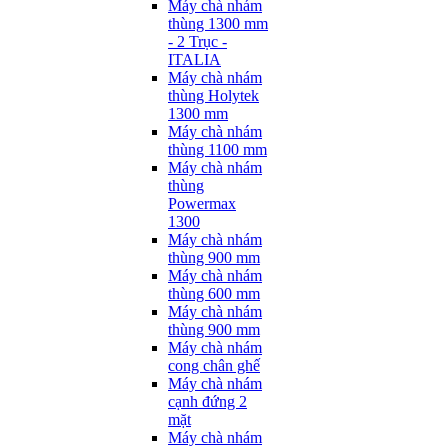
Máy chà nhám
thùng 1300 mm
- 2 Trục -
ITALIA
Máy chà nhám
thùng Holytek
1300 mm
Máy chà nhám
thùng 1100 mm
Máy chà nhám
thùng
Powermax
1300
Máy chà nhám
thùng 900 mm
Máy chà nhám
thùng 600 mm
Máy chà nhám
thùng 900 mm
Máy chà nhám
cong chân ghế
Máy chà nhám
cạnh đứng 2
mặt
Máy chà nhám