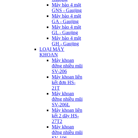
Máy bào 4 mặt
GNS - Gaujing
Máy bào 4 mặt
GA - Gaujing
Máy bào 4 mặt
GL - Gaujing
Máy bào 4 mặt
GH - Gaujing
LOẠI MÁY
KHOAN
Máy khoan
đứng nhiều mũi
SV-206
Máy khoan liên
kết đơn HS-
21T
Máy khoan
đứng nhiều mũi
SV-206L
Máy khoan liên
kết 2 dãy HS-
27T2
Máy khoan
đứng nhiều mũi
SV-106