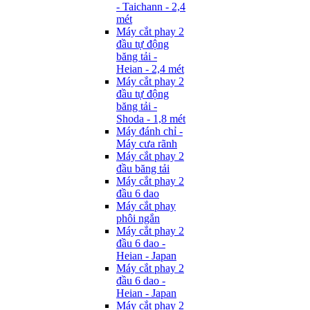
- Taichann - 2,4
mét
Máy cắt phay 2
đầu tự động
băng tải -
Heian - 2,4 mét
Máy cắt phay 2
đầu tự động
băng tải -
Shoda - 1,8 mét
Máy đánh chỉ -
Máy cưa rãnh
Máy cắt phay 2
đầu băng tải
Máy cắt phay 2
đầu 6 dao
Máy cắt phay
phôi ngắn
Máy cắt phay 2
đầu 6 dao -
Heian - Japan
Máy cắt phay 2
đầu 6 dao -
Heian - Japan
Máy cắt phay 2