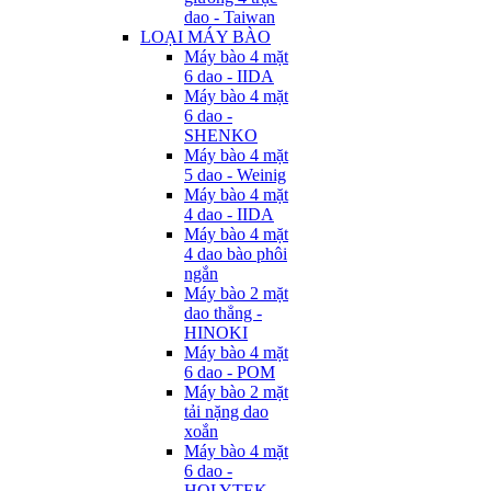
dao - Taiwan
LOẠI MÁY BÀO
Máy bào 4 mặt
6 dao - IIDA
Máy bào 4 mặt
6 dao -
SHENKO
Máy bào 4 mặt
5 dao - Weinig
Máy bào 4 mặt
4 dao - IIDA
Máy bào 4 mặt
4 dao bào phôi
ngắn
Máy bào 2 mặt
dao thẳng -
HINOKI
Máy bào 4 mặt
6 dao - POM
Máy bào 2 mặt
tải nặng dao
xoắn
Máy bào 4 mặt
6 dao -
HOLYTEK