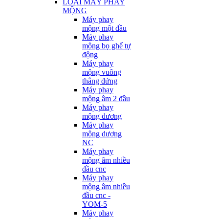
LOẠI MÁY PHAY
MỘNG
Máy phay
mộng một đầu
Máy phay
mộng bọ ghế tự
động
Máy phay
mộng vuông
thẳng đứng
Máy phay
mộng âm 2 đầu
Máy phay
mộng dương
Máy phay
mộng dương
NC
Máy phay
mộng âm nhiều
đầu cnc
Máy phay
mộng âm nhiều
đầu cnc -
YOM-5
Máy phay