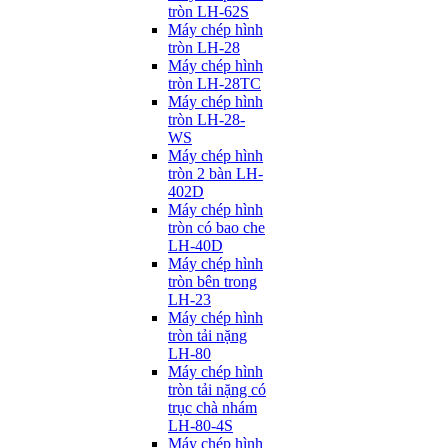
tròn LH-62S
Máy chép hình
tròn LH-28
Máy chép hình
tròn LH-28TC
Máy chép hình
tròn LH-28-
WS
Máy chép hình
tròn 2 bàn LH-
402D
Máy chép hình
tròn có bao che
LH-40D
Máy chép hình
tròn bên trong
LH-23
Máy chép hình
tròn tải nặng
LH-80
Máy chép hình
tròn tải nặng có
trục chà nhám
LH-80-4S
Máy chép hình