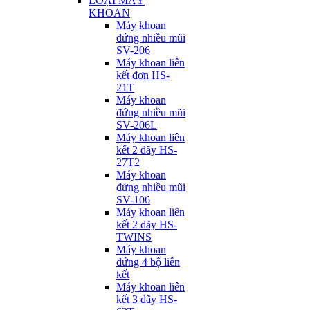
LOẠI MÁY
KHOAN
Máy khoan
đứng nhiều mũi
SV-206
Máy khoan liên
kết đơn HS-
21T
Máy khoan
đứng nhiều mũi
SV-206L
Máy khoan liên
kết 2 dãy HS-
27T2
Máy khoan
đứng nhiều mũi
SV-106
Máy khoan liên
kết 2 dãy HS-
TWINS
Máy khoan
đứng 4 bộ liên
kết
Máy khoan liên
kết 3 dãy HS-