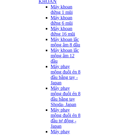
KHOAN
Máy khoan
đứng 1 mũi
Máy khoan
đứng 6 mũi
Máy khoan
đứng 16 mũi
Máy khoan lắc
mộng âm 8 đầu
Máy khoan lắc
mộng âm 12
đầu
Máy phay
mộng đuôi én 8
đầu bằng tay -
Japan
Máy phay
mộng đuôi én 8
đầu bằng tay
Shoda- Japan
Máy phay
mộng đuôi én 8
đầu tự động -
Japan
Máy phay