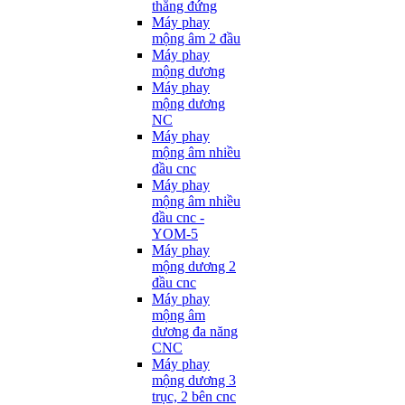
thẳng đứng
Máy phay
mộng âm 2 đầu
Máy phay
mộng dương
Máy phay
mộng dương
NC
Máy phay
mộng âm nhiều
đầu cnc
Máy phay
mộng âm nhiều
đầu cnc -
YOM-5
Máy phay
mộng dương 2
đầu cnc
Máy phay
mộng âm
dương đa năng
CNC
Máy phay
mộng dương 3
trục, 2 bên cnc