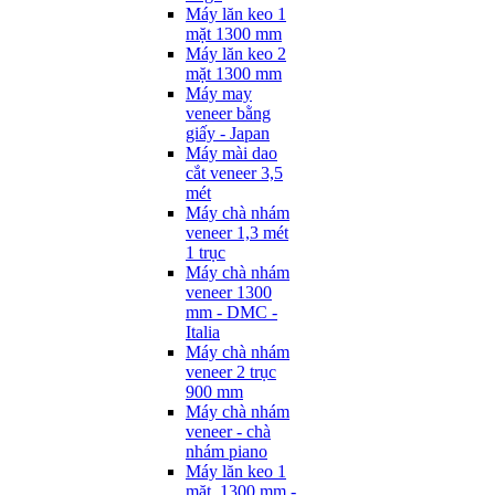
Máy lăn keo 1
mặt 1300 mm
Máy lăn keo 2
mặt 1300 mm
Máy may
veneer bằng
giấy - Japan
Máy mài dao
cắt veneer 3,5
mét
Máy chà nhám
veneer 1,3 mét
1 trục
Máy chà nhám
veneer 1300
mm - DMC -
Italia
Máy chà nhám
veneer 2 trục
900 mm
Máy chà nhám
veneer - chà
nhám piano
Máy lăn keo 1
mặt, 1300 mm -