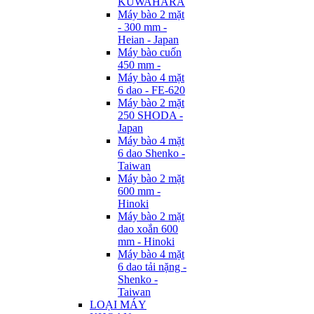
KUWAHARA
Máy bào 2 mặt
- 300 mm -
Heian - Japan
Máy bào cuốn
450 mm -
Máy bào 4 mặt
6 dao - FE-620
Máy bào 2 mặt
250 SHODA -
Japan
Máy bào 4 mặt
6 dao Shenko -
Taiwan
Máy bào 2 mặt
600 mm -
Hinoki
Máy bào 2 mặt
dao xoắn 600
mm - Hinoki
Máy bào 4 mặt
6 dao tải nặng -
Shenko -
Taiwan
LOẠI MÁY