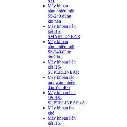
63T
Máy khoan
nằm nhiều mũi
SS-240 dùng
khí nén
Máy khoan liên
kết HS-
SMARTLINEAR
Máy khoan
nằm nhiều mũi
SS-240 dùng
thuỷ lực
Máy khoan liên
kết HS-
SUPERLINEAR
Máy khoan lắc
mộng âm nhiều
đầu YC-406
Máy khoan liên
kết HS-
SUPERLINEAR+A
Máy khoan bọ
ghế
Máy khoan liên
kết HS-