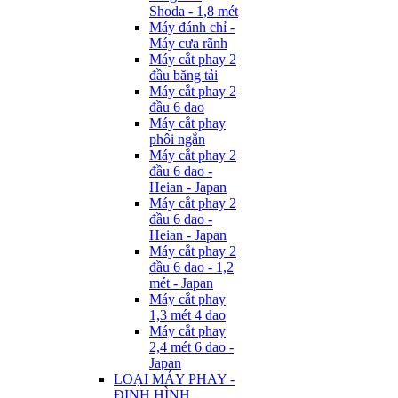
Shoda - 1,8 mét
Máy đánh chỉ -
Máy cưa rãnh
Máy cắt phay 2
đầu băng tải
Máy cắt phay 2
đầu 6 dao
Máy cắt phay
phôi ngắn
Máy cắt phay 2
đầu 6 dao -
Heian - Japan
Máy cắt phay 2
đầu 6 dao -
Heian - Japan
Máy cắt phay 2
đầu 6 dao - 1,2
mét - Japan
Máy cắt phay
1,3 mét 4 dao
Máy cắt phay
2,4 mét 6 dao -
Japan
LOẠI MÁY PHAY -
ĐỊNH HÌNH