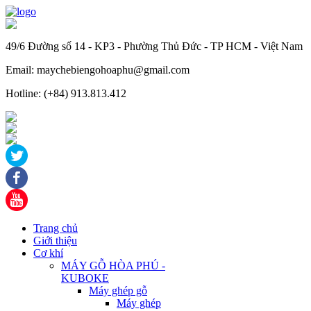
49/6 Đường số 14 - KP3 - Phường Thủ Đức - TP HCM - Việt Nam
Email: maychebiengohoaphu@gmail.com
Hotline: (+84) 913.813.412
Trang chủ
Giới thiệu
Cơ khí
MÁY GỖ HÒA PHÚ -
KUBOKE
Máy ghép gỗ
Máy ghép