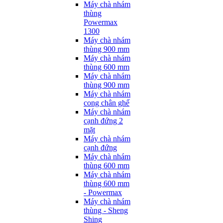
Máy chà nhám
thùng
Powermax
1300
Máy chà nhám
thùng 900 mm
Máy chà nhám
thùng 600 mm
Máy chà nhám
thùng 900 mm
Máy chà nhám
cong chân ghế
Máy chà nhám
cạnh đứng 2
mặt
Máy chà nhám
cạnh đứng
Máy chà nhám
thùng 600 mm
Máy chà nhám
thùng 600 mm
- Powermax
Máy chà nhám
thùng - Sheng
Shing