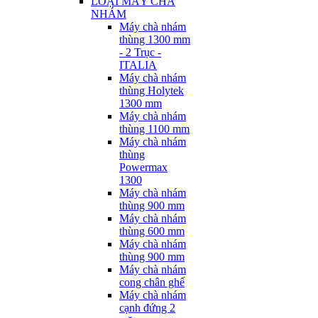
LOẠI MÁY CHÀ
NHÁM
Máy chà nhám
thùng 1300 mm
- 2 Trục -
ITALIA
Máy chà nhám
thùng Holytek
1300 mm
Máy chà nhám
thùng 1100 mm
Máy chà nhám
thùng
Powermax
1300
Máy chà nhám
thùng 900 mm
Máy chà nhám
thùng 600 mm
Máy chà nhám
thùng 900 mm
Máy chà nhám
cong chân ghế
Máy chà nhám
cạnh đứng 2