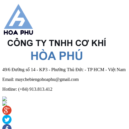
49/6 Đường số 14 - KP3 - Phường Thủ Đức - TP HCM - Việt Nam
Email: maychebiengohoaphu@gmail.com
Hotline: (+84) 913.813.412