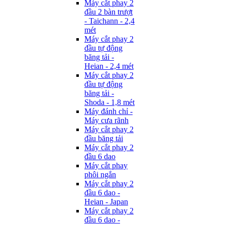
Máy cắt phay 2
đầu 2 bàn trượt
- Taichann - 2,4
mét
Máy cắt phay 2
đầu tự động
băng tải -
Heian - 2,4 mét
Máy cắt phay 2
đầu tự động
băng tải -
Shoda - 1,8 mét
Máy đánh chỉ -
Máy cưa rãnh
Máy cắt phay 2
đầu băng tải
Máy cắt phay 2
đầu 6 dao
Máy cắt phay
phôi ngắn
Máy cắt phay 2
đầu 6 dao -
Heian - Japan
Máy cắt phay 2
đầu 6 dao -