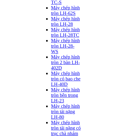
TC-S
Máy chép hình
tròn LH-62S
Máy chép hình
tròn LH-28
Máy chép hình
tròn LH-28TC
Máy chép hình
tròn LH-28-
WS
Máy chép hình
tròn 2 bàn LH-
402D
Máy chép hình
tròn có bao che
LH-40D
Máy chép hình
tròn bên trong
LH-23
Máy chép hình
tròn tải nặng
LH-80
Máy chép hình
tròn tải nặng có
trục chà nhám